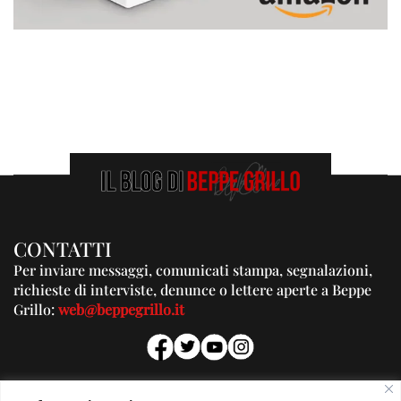
CONTATTI
Per inviare messaggi, comunicati stampa, segnalazioni,
richieste di interviste, denunce o lettere aperte a Beppe
Grillo:
web@beppegrillo.it
PUBBLICITA'