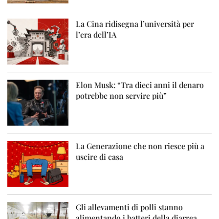
La Cina ridisegna l’università per
l’era dell’IA
Elon Musk: “Tra dieci anni il denaro
potrebbe non servire più”
La Generazione che non riesce più a
uscire di casa
Gli allevamenti di polli stanno
alimentando i batteri della diarrea