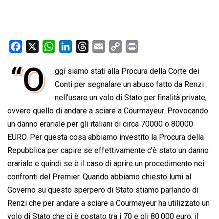
F
X
W
L
T
E
C
P
a
h
i
h
m
o
r
“O
ggi siamo stati alla Procura della Corte dei
c
a
n
r
a
p
i
e
Conti per segnalare un abuso fatto da Renzi
t
k
e
i
y
n
b
s
e
a
l
L
t
nell’usare un volo di Stato per finalità private,
o
A
d
d
i
ovvero quello di andare a sciare a Courmayeur. Provocando
o
p
I
s
n
un danno erariale per gli italiani di circa 70000 o 80000
k
p
n
k
EURO. Per questa cosa abbiamo investito la Procura della
Repubblica per capire se effettivamente c’è stato un danno
erariale e quindi se è il caso di aprire un procedimento nei
confronti del Premier. Quando abbiamo chiesto lumi al
Governo su questo sperpero di Stato stiamo parlando di
Renzi che per andare a sciare a Courmayeur ha utilizzato un
volo di Stato che ci è costato tra i 70 e gli 80.000 euro, il