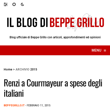
Blog ufficiale di Beppe Grillo con articoli, approfondimenti ed opinioni
≡
MENU
☰
Home
>
ARCHIVIO
2015
Renzi a Courmayeur a spese degli
italiani
BEPPEGRILLO.IT
- FEBBRAIO 11, 2015