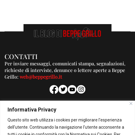
CONTATTI
Per inviare messaggi, comunicati stampa, segnalazioni,
richieste di interviste, denunce o lettere aperte a Beppe
Grillo:
web@beppegrillo.it
PUBBLICITA'
Informativa Privacy
Per la tua pubblicità su questo Blog:
Questo sito web utilizza i cookies per migliorare l'esperienza
pubblicita@beppegrillo.it
dell'utente. Continuando la navigazione l'utente acconsente a
tutti i cookie in conformità con la Normativa sui Cookies. Per