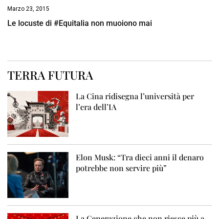
Marzo 23, 2015
Le locuste di #Equitalia non muoiono mai
TERRA FUTURA
La Cina ridisegna l’università per
l’era dell’IA
Elon Musk: “Tra dieci anni il denaro
potrebbe non servire più”
La Generazione che non riesce più a