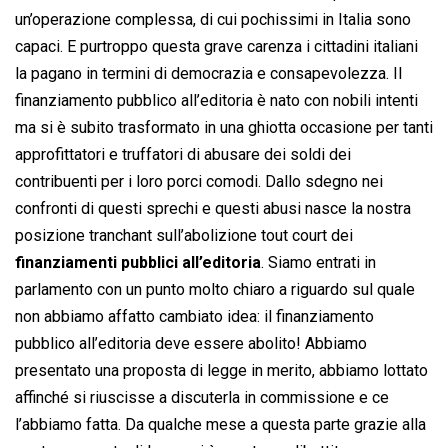
un’operazione complessa, di cui pochissimi in Italia sono
capaci. E purtroppo questa grave carenza i cittadini italiani
la pagano in termini di democrazia e consapevolezza. Il
finanziamento pubblico all’editoria è nato con nobili intenti
ma si è subito trasformato in una ghiotta occasione per tanti
approfittatori e truffatori di abusare dei soldi dei
contribuenti per i loro porci comodi. Dallo sdegno nei
confronti di questi sprechi e questi abusi nasce la nostra
posizione tranchant sull’abolizione tout court dei
finanziamenti pubblici all’editoria
. Siamo entrati in
parlamento con un punto molto chiaro a riguardo sul quale
non abbiamo affatto cambiato idea: il finanziamento
pubblico all’editoria deve essere abolito! Abbiamo
presentato una proposta di legge in merito, abbiamo lottato
affinché si riuscisse a discuterla in commissione e ce
l’abbiamo fatta. Da qualche mese a questa parte grazie alla