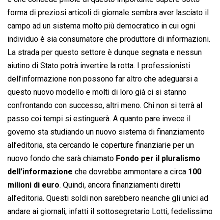
forma di preziosi articoli di giornale sembra aver lasciato il
campo ad un sistema molto più democratico in cui ogni
individuo è sia consumatore che produttore di informazioni.
La strada per questo settore è dunque segnata e nessun
aiutino di Stato potrà invertire la rotta. I professionisti
dell’informazione non possono far altro che adeguarsi a
questo nuovo modello e molti di loro già ci si stanno
confrontando con successo, altri meno. Chi non si terrà al
passo coi tempi si estinguerà. A quanto pare invece il
governo sta studiando un nuovo sistema di finanziamento
all’editoria, sta cercando le coperture finanziarie per un
nuovo fondo che sarà chiamato 
Fondo per il pluralismo
dell’informazione
 che dovrebbe ammontare a circa
100
milioni di euro
. Quindi, ancora finanziamenti diretti
all’editoria. Questi soldi non sarebbero neanche gli unici ad
andare ai giornali, infatti il sottosegretario Lotti, fedelissimo