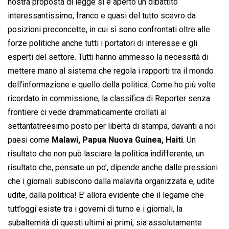
nostra proposta di legge si è aperto un dibattito
interessantissimo, franco e quasi del tutto scevro da
posizioni preconcette, in cui si sono confrontati oltre alle
forze politiche anche tutti i portatori di interesse e gli
esperti del settore. Tutti hanno ammesso la necessità di
mettere mano al sistema che regola i rapporti tra il mondo
dell’informazione e quello della politica. Come ho più volte
ricordato in commissione, la
classifica
di Reporter senza
frontiere ci vede drammaticamente crollati al
settantatreesimo posto per libertà di stampa, davanti a noi
paesi come
Malawi, Papua Nuova Guinea, Haiti
. Un
risultato che non può lasciare la politica indifferente, un
risultato che, pensate un po’, dipende anche dalle pressioni
che i giornali subiscono dalla malavita organizzata e, udite
udite, dalla politica! E’ allora evidente che il legame che
tutt’oggi esiste tra i governi di turno e i giornali, la
subalternità di questi ultimi ai primi, sia assolutamente