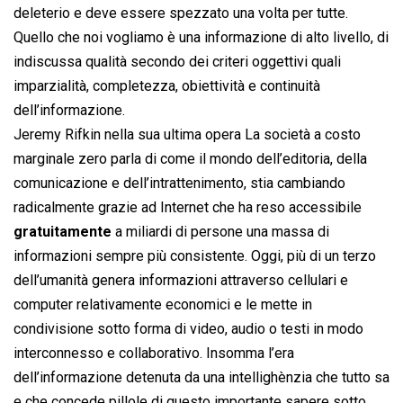
deleterio e deve essere spezzato una volta per tutte.
Quello che noi vogliamo è una informazione di alto livello, di
indiscussa qualità secondo dei criteri oggettivi quali
imparzialità, completezza, obiettività e continuità
dell’informazione.
Jeremy Rifkin nella sua ultima opera La società a costo
marginale zero parla di come il mondo dell’editoria, della
comunicazione e dell’intrattenimento, stia cambiando
radicalmente grazie ad Internet che ha reso accessibile
gratuitamente
a miliardi di persone una massa di
informazioni sempre più consistente. Oggi, più di un terzo
dell’umanità genera informazioni attraverso cellulari e
computer relativamente economici e le mette in
condivisione sotto forma di video, audio o testi in modo
interconnesso e collaborativo. Insomma l’era
dell’informazione detenuta da una intellighènzia che tutto sa
e che concede pillole di questo importante sapere sotto