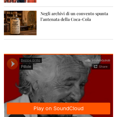
Negli archivi di un convento spunta
l’antenata della Coca-Cola