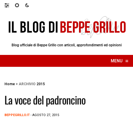
Blog ufficiale di Beppe Grillo con articoli, approfondimenti ed opinioni
≡
MENU
☰
Home
>
ARCHIVIO
2015
La voce del padroncino
BEPPEGRILLO.IT
- AGOSTO 27, 2015