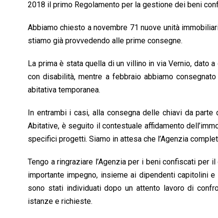
2018 il primo Regolamento per la gestione dei beni confisc
Abbiamo chiesto a novembre 71 nuove unità immobiliari co
stiamo già provvedendo alle prime consegne.
La prima è stata quella di un villino in via Vernio, dato
con disabilità, mentre a febbraio abbiamo consegnato 
abitativa temporanea.
In entrambi i casi, alla consegna delle chiavi da parte 
Abitative, è seguito il contestuale affidamento dell’imm
specifici progetti. Siamo in attesa che l’Agenzia completi
Tengo a ringraziare l’Agenzia per i beni confiscati per i
importante impegno, insieme ai dipendenti capitolini e 
sono stati individuati dopo un attento lavoro di confro
istanze e richieste.