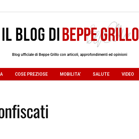
Blog ufficiale di Beppe Grillo con articoli, approfondimenti ed opinioni
RA
COSE PREZIOSE
MOBILITA’
SALUTE
VIDEO
nfiscati