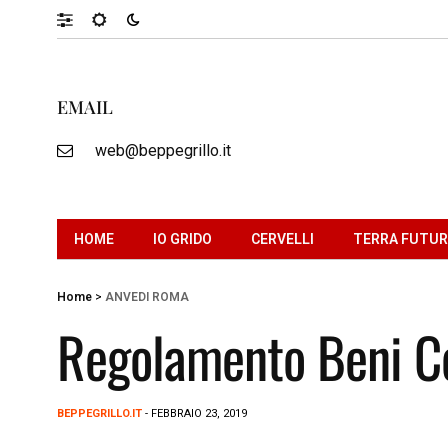
EMAIL
web@beppegrillo.it
HOME
IO GRIDO
CERVELLI
TERRA FUTU
Home
>
ANVEDI ROMA
Regolamento Beni Co
BEPPEGRILLO.IT
- FEBBRAIO 23, 2019