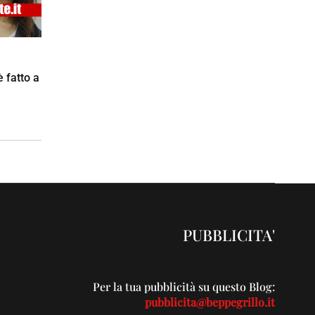
è fatto a
PUBBLICITA'
Per la tua pubblicità su questo Blog:
pubblicita@beppegrillo.it