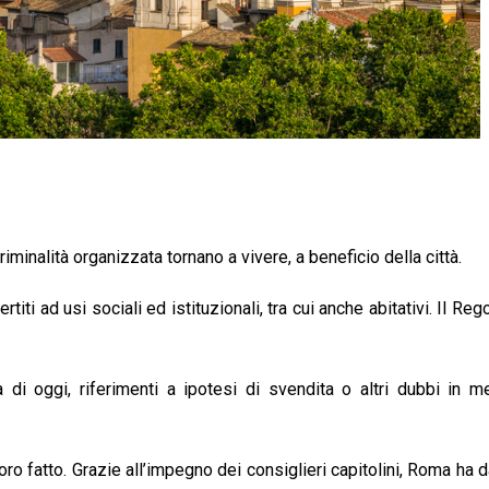
criminalità organizzata tornano a vivere, a beneficio della città.
rtiti ad usi sociali ed istituzionali, tra cui anche abitativi. Il Re
 oggi, riferimenti a ipotesi di svendita o altri dubbi in mer
oro fatto. Grazie all’impegno dei consiglieri capitolini, Roma ha 