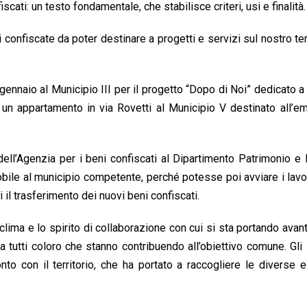
ati: un testo fondamentale, che stabilisce criteri, usi e finalità.
nfiscate da poter destinare a progetti e servizi sul nostro terr
 a gennaio al Municipio III per il progetto “Dopo di Noi” dedicato 
un appartamento in via Rovetti al Municipio V destinato all’e
dell’Agenzia per i beni confiscati al Dipartimento Patrimonio e 
obile al municipio competente, perché potesse poi avviare i lavor
 il trasferimento dei nuovi beni confiscati.
l clima e lo spirito di collaborazione con cui si sta portando avan
a tutti coloro che stanno contribuendo all’obiettivo comune. Gli
nto con il territorio, che ha portato a raccogliere le diverse 