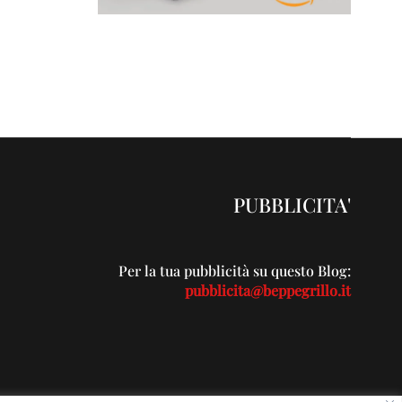
PUBBLICITA'
Per la tua pubblicità su questo Blog:
pubblicita@beppegrillo.it