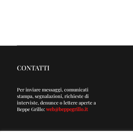
CONTATTI
Per inviare messaggi, comunicati
stampa, segnalazioni, richieste di
interviste, denunce o lettere aperte a
Beppe Grillo:
web@beppegrillo.it