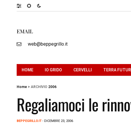
EMAIL
web@beppegrillo.it
HOME
IO GRIDO
CERVELLI
TERRA FUTU
Home
>
ARCHIVIO
2006
Regaliamoci le rinno
BEPPEGRILLO.IT
- DICEMBRE 23, 2006