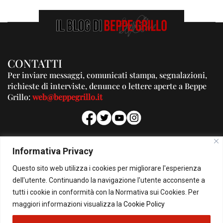
CONTATTI
Per inviare messaggi, comunicati stampa, segnalazioni,
richieste di interviste, denunce o lettere aperte a Beppe
Grillo:
web@beppegrillo.it
PUBBLICITA'
Informativa Privacy
Per la tua pubblicità su questo Blog:
Questo sito web utilizza i cookies per migliorare l'esperienza
pubblicita@beppegrillo.it
dell'utente. Continuando la navigazione l'utente acconsente a
tutti i cookie in conformità con la Normativa sui Cookies. Per
HOMEPAGE
COOKIE POLICY
PRIVACY POLICY
CONTATTI
maggiori informazioni visualizza la
Cookie Policy