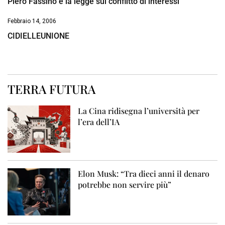
Piero Fassino e la legge sul conflitto di interessi
Febbraio 14, 2006
CIDIELLEUNIONE
TERRA FUTURA
La Cina ridisegna l’università per
l’era dell’IA
Elon Musk: “Tra dieci anni il denaro
potrebbe non servire più”