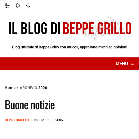
Blog ufficiale di Beppe Grillo con articoli, approfondimenti ed opinioni
≡
MENU
☰
Home
>
ARCHIVIO
2006
Buone notizie
BEPPEGRILLO.IT
- DICEMBRE 8, 2006