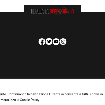
HOMEPAGE
COOKIE POLICY
PRIVACY POLICY
CONTATTI
tente. Continuando la navigazione l'utente acconsente a tutti i cookie in
pyright 2026 - Il Blog di Beppe Grillo. All Rights Reserved - Powered by
happygrafi
 visualizza la
Cookie Policy