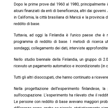
Dopo le prime prove dal 1960 al 1980, principalmente i
alcuni finanziati da enti di beneficenza, altri dai govern
in California, la città brasiliana di Maricá e la provinc
reddito di base.
Tuttavia, ad oggi la Finlandia è l’unico paese che è r
programma di reddito di base. I metodi di ricerca uti
sondaggi, collegamento dei dati, interviste approfondite 
Nello studio biennale della Finlandia, un gruppo di 
ricevuto un pagamento automatico e incondizionato (in 
Tutti gli altri disoccupati, che hanno continuato a riceve
Nella progettazione dell’esperimento finlandese, la
sull’occupazione. L’esperimento ha rilevato che il redd
Le persone con reddito di base avevano maggiori probab