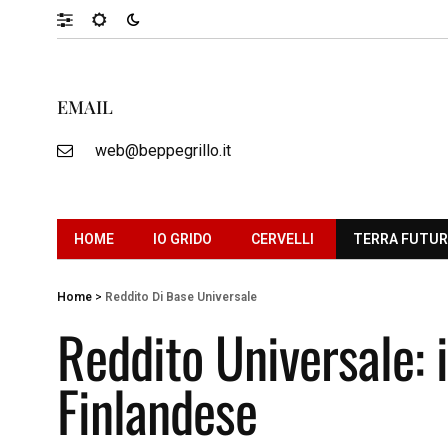
EMAIL
web@beppegrillo.it
HOME
IO GRIDO
CERVELLI
TERRA FUTU
Home
>
Reddito Di Base Universale
Reddito Universale: i
Finlandese