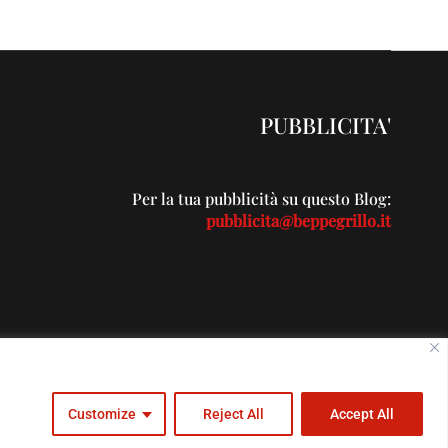
PUBBLICITA'
Per la tua pubblicità su questo Blog:
pubblicita@beppegrillo.it
c.com
Customize
Reject All
Accept All