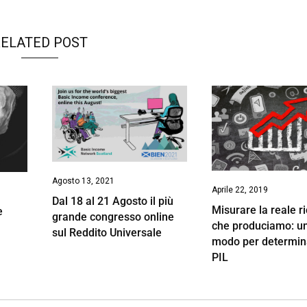
ELATED POST
Agosto 13, 2021
Aprile 22, 2019
Dal 18 al 21 Agosto il più
Misurare la reale r
e
grande congresso online
che produciamo: u
sul Reddito Universale
modo per determina
PIL