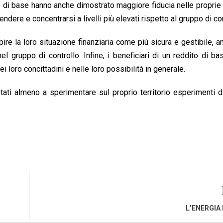
to di base hanno anche dimostrato maggiore fiducia nelle proprie
endere e concentrarsi a livelli più elevati rispetto al gruppo di con
re la loro situazione finanziaria come più sicura e gestibile, a
nel gruppo di controllo. Infine, i beneficiari di un reddito di b
nei loro concittadini e nelle loro possibilità in generale.
Stati almeno a sperimentare sul proprio territorio esperimenti d
L’ENERGIA 