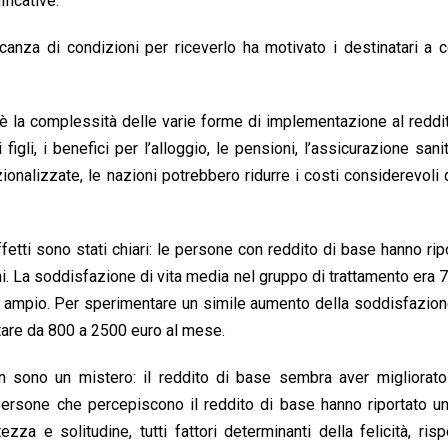
ficative.
anza di condizioni per riceverlo ha motivato i destinatari a 
 la complessità delle varie forme di implementazione al reddi
igli, i benefici per l’alloggio, le pensioni, l’assicurazione sanit
onalizzate, le nazioni potrebbero ridurre i costi considerevoli 
ffetti sono stati chiari: le persone con reddito di base hanno rip
. La soddisfazione di vita media nel gruppo di trattamento era 7
o ampio. Per sperimentare un simile aumento della soddisfazione
tare da 800 a 2500 euro al mese.
non sono un mistero: il reddito di base sembra aver migliorato
persone che percepiscono il reddito di base hanno riportato u
tezza e solitudine, tutti fattori determinanti della felicità, risp