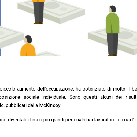
 piccolo aumento dell’occupazione, ha potenziato di molto il 
sizione sociale individuale. Sono questi alcuni dei risultat
e, pubblicati dalla McKinsey.
diventati i timori più grandi per qualsiasi lavoratore, e così l’i