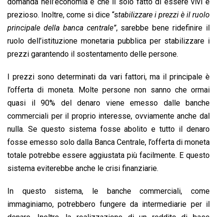
domanda nell’economia e che il solo fatto di essere vivi è
prezioso. Inoltre, come si dice “s
tabilizzare i prezzi è il ruolo
principale della banca centrale”
, sarebbe bene ridefinire il
ruolo dell’istituzione monetaria pubblica per stabilizzare i
prezzi garantendo il sostentamento delle persone.
I prezzi sono determinati da vari fattori, ma il principale è
l’offerta di moneta. Molte persone non sanno che ormai
quasi il 90% del denaro viene emesso dalle banche
commerciali per il proprio interesse, ovviamente anche dal
nulla. Se questo sistema fosse abolito e tutto il denaro
fosse emesso solo dalla Banca Centrale, l’offerta di moneta
totale potrebbe essere aggiustata più facilmente. E questo
sistema eviterebbe anche le crisi finanziarie.
In questo sistema, le banche commerciali, come
immaginiamo, potrebbero fungere da intermediarie per il