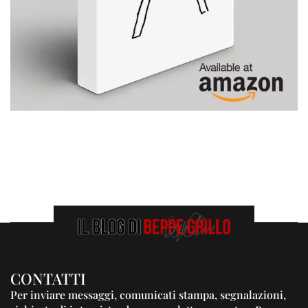
CONTATTI
Per inviare messaggi, comunicati stampa, segnalazioni,