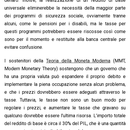
denaro. Inoltre, la realizzazione di un reddito di base
universale eliminerebbe la necessità della maggior parte
dei programmi di sicurezza sociale, ovviamente tranne
alcuni, come le pensioni per i disabili, ma le tasse per
questi programmi potrebbero essere riscosse così come
sono per il momento e restituite alla banca centrale per
evitare confusione.
I sostenitori della
Teoria della Moneta Moderna
(MMT,
Modern Monetary Theory) sostengono che un governo che
ha una propria valuta può espandere il proprio debito e
implementare la piena occupazione senza alcun problema,
e che i prezzi dovrebbero essere adeguati attraverso le
tasse. Tuttavia, le tasse non sono un buon modo per
regolare i prezzi, e aumentare le tasse che gravano su
qualcuno dovrebbe essere l’ultima risorsa. L’importo totale
del reddito di base è circa il 30% del PIL, che è una quantità