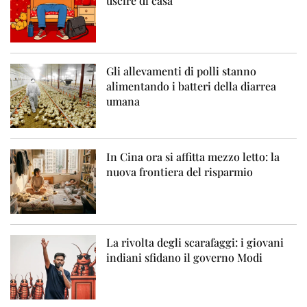
uscire di casa
Gli allevamenti di polli stanno
alimentando i batteri della diarrea
umana
In Cina ora si affitta mezzo letto: la
nuova frontiera del risparmio
La rivolta degli scarafaggi: i giovani
indiani sfidano il governo Modi