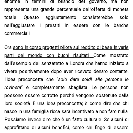
enorme in termini di bilancio del governo, ma non
rappresenta una grande percentuale dell’offerta di moneta
totale. Questo aggiustamento consisterebbe solo
nell’aggiustare i prestiti in essere con le banche
commerciali.
Ora
sono in corso progetti pilota sul reddito di base in varie
parti del mondo con buoni risultati.
Come mostrato
dall’esempio dei senzatetto a Londra che hanno iniziato a
vivere positivamente dopo aver ricevuto denaro contante,
l’idea preconcetta che “
solo dare soldi alle persone le
rovinerà”
è completamente sbagliata. Le persone non
possono essere corrotte perché vengono sostenute dalla
loro società. È una idea preconcetta; è come dire che chi
nasce in una famiglia ricca sarà incentivato a non fare nulla.
Possiamo invece dire che è un fatto culturale. Se alcuni si
approfittano di alcuni benefici, come chi finge di essere