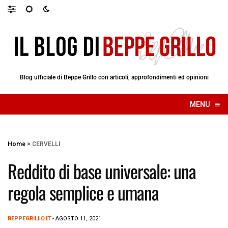
Blog ufficiale di Beppe Grillo con articoli, approfondimenti ed opinioni
≡
MENU
☰
Home
>
CERVELLI
Reddito di base universale: una
regola semplice e umana
BEPPEGRILLO.IT
- AGOSTO 11, 2021