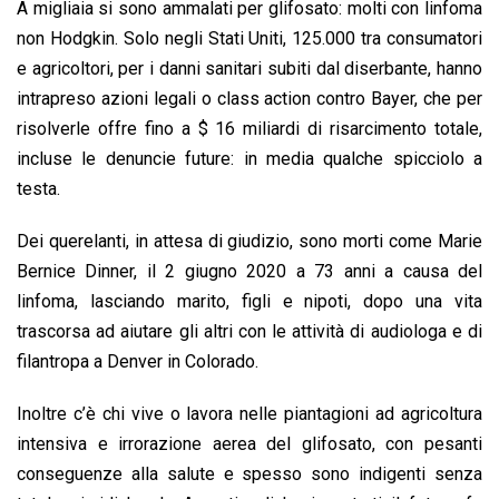
A migliaia si sono ammalati per glifosato: molti con linfoma
non Hodgkin. Solo negli Stati Uniti, 125.000 tra consumatori
e agricoltori, per i danni sanitari subiti dal diserbante, hanno
intrapreso azioni legali o class action contro Bayer, che per
risolverle offre fino a $ 16 miliardi di risarcimento totale,
incluse le denuncie future: in media qualche spicciolo a
testa.
Dei querelanti, in attesa di giudizio, sono morti come Marie
Bernice Dinner, il 2 giugno 2020 a 73 anni a causa del
linfoma, lasciando marito, figli e nipoti, dopo una vita
trascorsa ad aiutare gli altri con le attività di audiologa e di
filantropa a Denver in Colorado.
Inoltre c’è chi vive o lavora nelle piantagioni ad agricoltura
intensiva e irrorazione aerea del glifosato, con pesanti
conseguenze alla salute e spesso sono indigenti senza