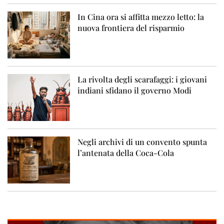
In Cina ora si affitta mezzo letto: la
nuova frontiera del risparmio
La rivolta degli scarafaggi: i giovani
indiani sfidano il governo Modi
Negli archivi di un convento spunta
l’antenata della Coca-Cola