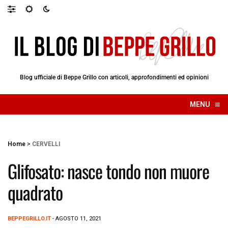
Blog ufficiale di Beppe Grillo con articoli, approfondimenti ed opinioni
≡
MENU
☰
Home
>
CERVELLI
Glifosato: nasce tondo non muore
quadrato
BEPPEGRILLO.IT
- AGOSTO 11, 2021