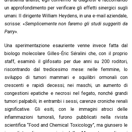
un approfondimento per verificare gli effetti sinergici sugli
umani. Il dirigente William Heydens, in una e-mail aziendale,
scrisse: «
Semplicemente non faremo gli studi suggeriti da
Parry
».
Una sperimentazione esauriente venne invece fatta dal
biologo molecolare Gilles-Éric Séralini che, con il proprio
staff, esaminò il glifosato per due anni su 200 roditori,
riscontrando dal tredicesimo mese: nelle femmine, lo
sviluppo di tumori mammari e squilibri ormonali con
crescenti e rapidi decessi; nei maschi, un aumento di
congestioni epatiche e necrosi nel fegato, nonché grandi
tumori palpabili; in entrambi i sessi, carenze croniche renali
significative. Gli esiti, con le immagini atroci delle
infiammazioni tumorali, furono pubblicati nella rivista
scientifica “Food and Chemical Toxicology”, ma giunsero le