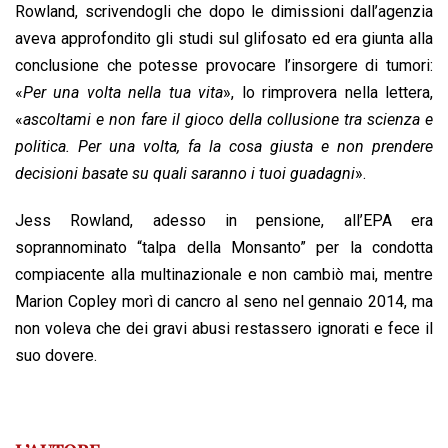
Rowland, scrivendogli che dopo le dimissioni dall’agenzia
aveva approfondito gli studi sul glifosato ed era giunta alla
conclusione che potesse provocare l’insorgere di tumori:
«
Per una volta nella tua vita
», lo rimprovera nella lettera,
«
ascoltami e non fare il gioco della collusione tra scienza e
politica. Per una volta, fa la cosa giusta e non prendere
decisioni basate su quali saranno i tuoi guadagni
».
Jess Rowland, adesso in pensione, all’EPA era
soprannominato “talpa della Monsanto” per la condotta
compiacente alla multinazionale e non cambiò mai, mentre
Marion Copley morì di cancro al seno nel gennaio 2014, ma
non voleva che dei gravi abusi restassero ignorati e fece il
suo dovere.