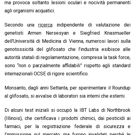
ma provoca soltanto lesioni oculari e nocività permanenti
agli organismi acquatici.
Secondo una
ricerca
indipendente di valutazione dei
genetisti Armen Nersesyan e Siegfried Knasmueller
dell’Università di Medicina di Vienna, numerosi lavori sulla
genotossicità del glifosato che l’industria esibisce alle
autorità statali di regolamentazione, compresa la task force,
sono “non o parzialmente affidabili” rispetto agli standard
internazionali OCSE di rigore scientifico.
Monsanto, dagli anni Settanta, per sperimentare il Roundup
al glifosato, si avvalse di laboratori sia interni che esterni.
Di alcuni test iniziali si occupò la IBT Labs di Northbrook
(Illinois), che certificava i prodotti chimici, dai pesticidi ai
farmaci, per la registrazione federale di sicurezza e
l’immissione sul mercato, ma furono invalidati perché le