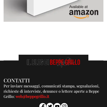
CONTATTI
Per inviare messaggi, comunicati stampa, segnalazioni,
richieste di interviste, denunce o lettere aperte a Beppe
Grillo:
web@beppegrillo.it