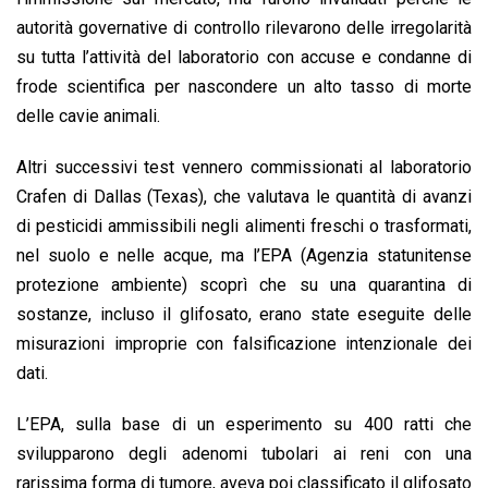
autorità governative di controllo rilevarono delle irregolarità
su tutta l’attività del laboratorio con accuse e condanne di
frode scientifica per nascondere un alto tasso di morte
delle cavie animali.
Altri successivi test vennero commissionati al laboratorio
Crafen di Dallas (Texas), che valutava le quantità di avanzi
di pesticidi ammissibili negli alimenti freschi o trasformati,
nel suolo e nelle acque, ma l’EPA (Agenzia statunitense
protezione ambiente) scoprì che su una quarantina di
sostanze, incluso il glifosato, erano state eseguite delle
misurazioni improprie con falsificazione intenzionale dei
dati.
L’EPA, sulla base di un esperimento su 400 ratti che
svilupparono degli adenomi tubolari ai reni con una
rarissima forma di tumore, aveva poi classificato il glifosato