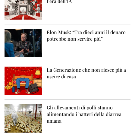
l’era dell’IA
Elon Musk: “Tra dieci anni il denaro
potrebbe non servire più”
La Generazione che non riesce più a
uscire di casa
Gli allevamenti di polli stanno
alimentando i batteri della diarrea
umana