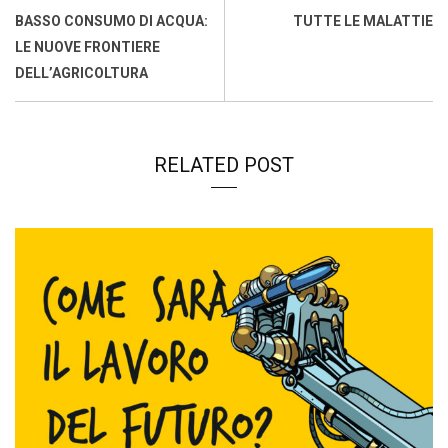
k
p
n
k
BASSO CONSUMO DI ACQUA:
TUTTE LE MALATTIE
LE NUOVE FRONTIERE
DELL’AGRICOLTURA
RELATED POST