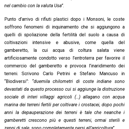
nel cambio con la valuta Usa”.
Punto d’arrivo di rifiuti plastici dopo i Monsoni, le coste
soffrono fenomeni di inquinamento che si aggiungono a
quelli di spoliazione della fertilità del suolo a causa di
coltivazioni intensive e abusive, come quella del
gamberetto, la cui acqua di coltura salata viene
artificiosamente condotto verso l’entroterra per favorire il
commercio del gamberetto e provoca l’inaridimento dei
terreni. Scrivono Carlo Petrini e Stefano Mancuso in
“Biodiversi”:
“duemila chilometri di coste indiane sono
devastati da questo processo cui si aggiunge la distruzione
sociale di interi villaggi agricoli (…) allagano con acqua
marina dei terreni fertili per coltivare i crostacei, dopo pochi
anni la depauperazione dei terreni è tale che neanche i
gamberetti crescono più e questi terreni, ormai sterili e
zeppi di sale, sono completamente persi all’agricoltura”.