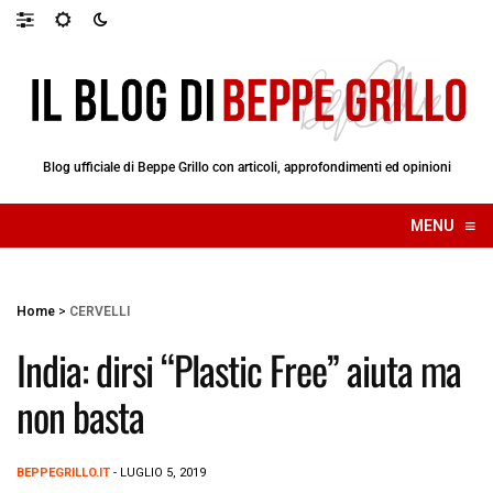
Blog ufficiale di Beppe Grillo con articoli, approfondimenti ed opinioni
≡
MENU
☰
Home
>
CERVELLI
India: dirsi “Plastic Free” aiuta ma
non basta
BEPPEGRILLO.IT
- LUGLIO 5, 2019