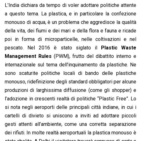
L’India dichiara da tempo di voler adottare politiche attente
a questo tema. La plastica, e in particolare la confezione
monouso di acqua, è un problema che aggredisce la qualità
della vita, dei fiumi e dei mari e della flora e fauna e ricade
poi in forma di microparticelle, nelle coltivazioni e nel
pescato. Nel 2016 è stato siglato il
Plastic Waste
Management Rules
(PWM), frutto del dibattito interno e
internazionale sul tema dell’inquinamento da plastiche. Ne
sono scaturite politiche locali di bando delle plastiche
monouso, ridefinizione degli standard obbligatori per alcune
produzioni di larghissima diffusione (come gli shopper) e
l’adozione in crescenti realtà di politiche “Plastic Free”. Lo
si nota negli aeroporti delle principali città indiane, in cui i
cartelli di divieto si uniscono a inviti ad adottare piccoli
gesti attenti all’ambiente, come una corretta separazione
dei rifiuti. In molte realtà aeroportuali la plastica monouso è