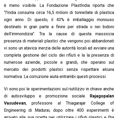
è meno visibile. La Fondazione PlastIndia riporta che
“l’India consuma circa 16,5 milioni di tonnellate di plastica
ogni anno. Di questo, il 43% è imballaggio monouso
destinato in gran parte a finire per strada o nei bidoni
dell’immondizia”. Tra la cause di questa massiccia
presenza di materiali plastici che vengono poi abbandonati
vi sono un atavica inerzia delle autorità locali ad avviare una
completa gestione del ciclo dei rifiuti e la la presenza di
numerose aziende, piccole e grandi, che operano sul
mercato dei prodotti plastici senza rispettare alcuna
normativa. La corruzione aiuta entrambi questi processi.
Vi sono poi le sperimentazioni sul riutilizzo in chiave anche
di autosviluppo e promozione sociale.
Rajagopalan
Vasudevan
, professore al Thiagarajar College of
Engineering di Madurai, dopo oltre 400 esperimenti è
arrivato alla sua ricetta per utilizzare i rifiuti plastici e l’ha