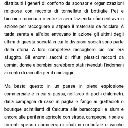
distribuiti i generi di conforto da sponsor e organizzazioni
religiose con raccolta di tonnellate di bottiglie Pet e
bicchieri monouso mentre la sera l’azienda rifiuti entrava in
azione per raccogliere e stipare il materiale da riciclare. A
tarda serata e all’alba entravano in azione gli ultimi degli
ultimi di questa società in cui le divisioni sociali sono parte
della storia. A loro competeva raccogliere ciò che era
sfuggito. Gli enormi sacchi di rifiuti plastici raccolti da
uomini, donne e bambini sarebbero stati rivenduti l’indomani
ai centri di raccolta per il riciclaggio.
Ma basta questo in un paese in piena esplosione
commerciale e in cui si passa, nell’arco di pochi chilometri,
dalla campagna di case in paglia e fango ai grattacieli e
boutique scintillanti di Calcutta alle baraccopoli e slum e
ancora alle periferie agricole con strade, campagne, risaie e
torrenti spesso sommersi di rifiuti in cui bufale e vacche