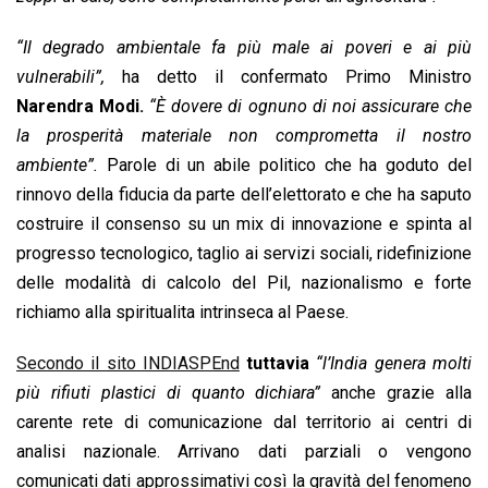
“Il degrado ambientale fa più male ai poveri e ai più
vulnerabili”,
ha detto il confermato Primo Ministro
Narendra Modi.
“È dovere di ognuno di noi assicurare che
la prosperità materiale non comprometta il nostro
ambiente”.
Parole di un abile politico che ha goduto del
rinnovo della fiducia da parte dell’elettorato e che ha saputo
costruire il consenso su un mix di innovazione e spinta al
progresso tecnologico, taglio ai servizi sociali, ridefinizione
delle modalità di calcolo del Pil, nazionalismo e forte
richiamo alla spiritualita intrinseca al Paese.
Secondo il sito INDIASPEnd
tuttavia
“l’India genera molti
più rifiuti plastici di quanto dichiara”
anche grazie alla
carente rete di comunicazione dal territorio ai centri di
analisi nazionale. Arrivano dati parziali o vengono
comunicati dati approssimativi così la gravità del fenomeno