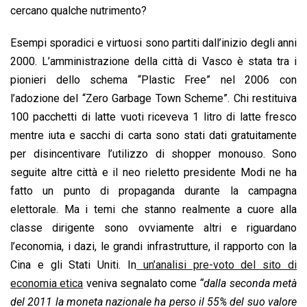
cercano qualche nutrimento?
Esempi sporadici e virtuosi sono partiti dall’inizio degli anni
2000. L’amministrazione della città di Vasco è stata tra i
pionieri dello schema “Plastic Free” nel 2006 con
l’adozione del “Zero Garbage Town Scheme”. Chi restituiva
100 pacchetti di latte vuoti riceveva 1 litro di latte fresco
mentre iuta e sacchi di carta sono stati dati gratuitamente
per disincentivare l’utilizzo di shopper monouso. Sono
seguite altre città e il neo rieletto presidente Modi ne ha
fatto un punto di propaganda durante la campagna
elettorale. Ma i temi che stanno realmente a cuore alla
classe dirigente sono ovviamente altri e riguardano
l’economia, i dazi, le grandi infrastrutture, il rapporto con la
Cina e gli Stati Uniti. In
un’analisi pre-voto del sito di
economia etica
veniva segnalato come
“dalla seconda metà
del 2011 la moneta nazionale ha perso il 55% del suo valore