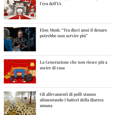
l’era dell’IA
Elon Musk: “Tra dieci anni il denaro
potrebbe non servire più”
La Generazione che non riesce più a
uscire di casa
Gli allevamenti di polli stanno
alimentando i batteri della diarrea
umana