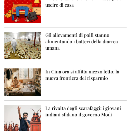
uscire di casa
Gli allevamenti di polli stanno
alimentando i batteri della diarrea
umana
In Cina ora si affitta mezzo letto: la
nuova frontiera del risparmio
La rivolta degli scarafaggi: i giovani
indiani sfidano il governo Modi