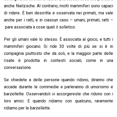
anche Nietzsche. Al contrario, molti mammiferi sono capaci
di ridere. È ben descritta e osservata nei primati, ma vale
anche per i ratti, e in ciascun caso – umani, primati, ratti –
pare associata a cose quali il solletico.
Per gli umani vale lo stesso. È associata al gioco, e tutti i
mammiferi giocano. Si ride 30 volte di più se si è in
compagnia piuttosto che da soli, e la maggior parte delle
risate è prodotta in contesti sociali, come in una
conversazione.
Se chiedete a delle persone quando ridono, diranno che
accade durante le commedie e parleranno di umorismo e
barzellette. Osservandoli vi accorgereste che ridono con i
loro amici. E quando ridiamo con qualcuno, raramente
ridiamo per le barzellette.