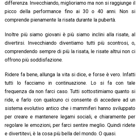
differenza. Invecchiando, miglioriamo ma non si raggiunge il
picco della performance fino ai 30 o 40 anni. Non si
comprende pienamente la risata durante la pubertà.
Inoltre più siamo giovani è più siamo inclini alla risate, al
divertirsi. Invecchiando diventiamo tutti più scontrosi, o,
comprendendo sempre di più la risata, le risate altrui non ci
offrono più soddisfazione.
Ridere fa bene, allunga la vita si dice, e forse è vero. Infatti
tutti lo facciamo in continuazione. Lo si fa con tale
frequenza da non farci caso. Tutti sottostimiamo quanto si
ride, e farlo con qualcuno ci consente di accedere ad un
sistema evolutivo antico che i mammiferi hanno sviluppato
per creare e mantenere legami sociali, e chiaramente per
regolare le emozioni, per farci sentire meglio. Quindi ridete
e divertitevi, è la cosa più bella del mondo. O quasi.