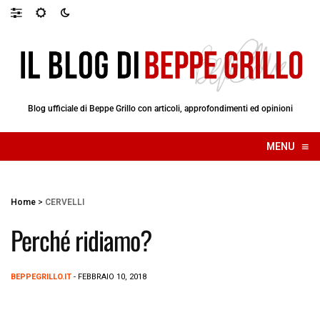
Blog ufficiale di Beppe Grillo con articoli, approfondimenti ed opinioni
≡
MENU
☰
Home
>
CERVELLI
Perché ridiamo?
BEPPEGRILLO.IT
- FEBBRAIO 10, 2018