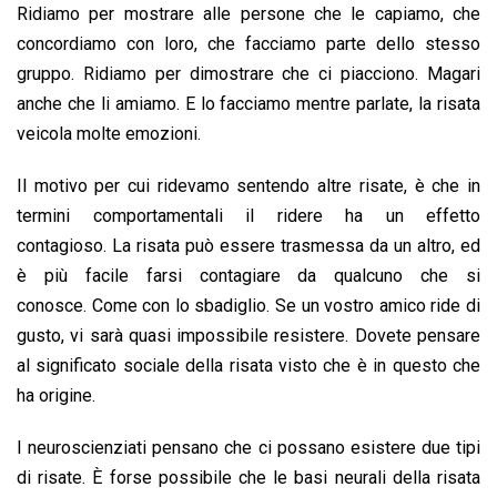
Ridiamo per mostrare alle persone che le capiamo, che
concordiamo con loro, che facciamo parte dello stesso
gruppo. Ridiamo per dimostrare che ci piacciono. Magari
anche che li amiamo. E lo facciamo mentre parlate, la risata
veicola molte emozioni.
Il motivo per cui ridevamo sentendo altre risate, è che in
termini comportamentali il ridere ha un effetto
contagioso. La risata può essere trasmessa da un altro, ed
è più facile farsi contagiare da qualcuno che si
conosce. Come con lo sbadiglio. Se un vostro amico ride di
gusto, vi sarà quasi impossibile resistere. Dovete pensare
al significato sociale della risata visto che è in questo che
ha origine.
I neuroscienziati pensano che ci possano esistere due tipi
di risate. È forse possibile che le basi neurali della risata