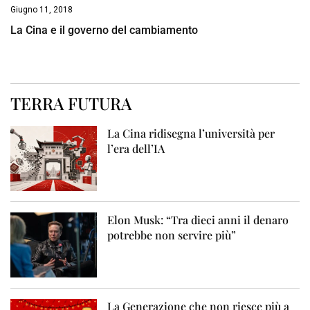
Giugno 11, 2018
La Cina e il governo del cambiamento
TERRA FUTURA
La Cina ridisegna l’università per
l’era dell’IA
Elon Musk: “Tra dieci anni il denaro
potrebbe non servire più”
La Generazione che non riesce più a