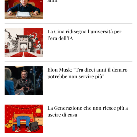
La Cina ridisegna l’università per
l’era dell’IA
Elon Musk: “Tra dieci anni il denaro
potrebbe non servire più”
La Generazione che non riesce più a
uscire di casa