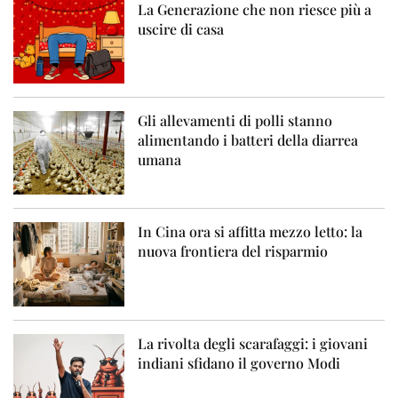
La Generazione che non riesce più a
uscire di casa
Gli allevamenti di polli stanno
alimentando i batteri della diarrea
umana
In Cina ora si affitta mezzo letto: la
nuova frontiera del risparmio
La rivolta degli scarafaggi: i giovani
indiani sfidano il governo Modi