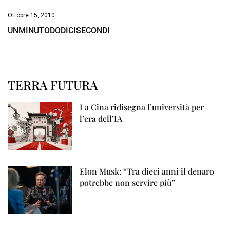
Ottobre 15, 2010
UNMINUTODODICISECONDI
TERRA FUTURA
La Cina ridisegna l’università per
l’era dell’IA
Elon Musk: “Tra dieci anni il denaro
potrebbe non servire più”