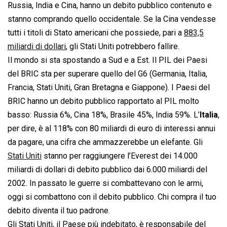
Russia, India e Cina, hanno un debito pubblico contenuto e
stanno comprando quello occidentale. Se la Cina vendesse
tutti i titoli di Stato americani che possiede, pari a
883,5
miliardi di dollari
, gli Stati Uniti potrebbero fallire.
Il mondo si sta spostando a Sud e a Est. Il PIL dei Paesi
del BRIC sta per superare quello del G6 (Germania, Italia,
Francia, Stati Uniti, Gran Bretagna e Giappone). I Paesi del
BRIC hanno un debito pubblico rapportato al PIL molto
basso: Russia 6%, Cina 18%, Brasile 45%, India 59%. L’
Italia
,
per dire, è al 118% con 80 miliardi di euro di interessi annui
da pagare, una cifra che ammazzerebbe un elefante. Gli
Stati Uniti
stanno per raggiungere l’Everest dei 14.000
miliardi di dollari di debito pubblico dai 6.000 miliardi del
2002. In passato le guerre si combattevano con le armi,
oggi si combattono con il debito pubblico. Chi compra il tuo
debito diventa il tuo padrone.
Gli Stati Uniti, il Paese più indebitato, è responsabile del