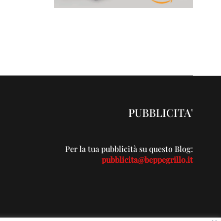
PUBBLICITA'
Per la tua pubblicità su questo Blog:
pubblicita@beppegrillo.it