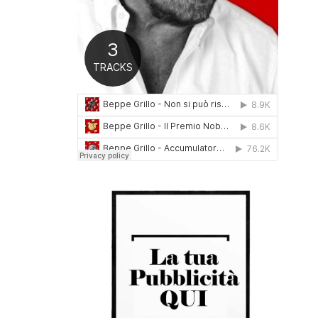
0
1
6