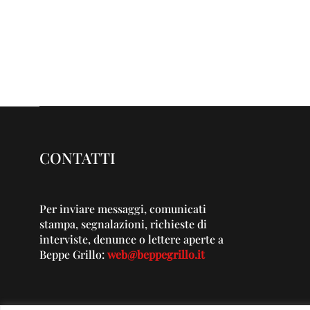
CONTATTI
Per inviare messaggi, comunicati
stampa, segnalazioni, richieste di
interviste, denunce o lettere aperte a
Beppe Grillo:
web@beppegrillo.it