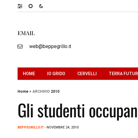
EMAIL
web@beppegrillo.it
HOME
IO GRIDO
CERVELLI
TERRA FUTU
Home
>
ARCHIVIO
2010
Gli studenti occupan
BEPPEGRILLO.IT
- NOVEMBRE 24, 2010