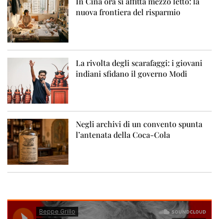
In Cina ora si affitta mezzo letto: la
nuova frontiera del risparmio
La rivolta degli scarafaggi: i giovani
indiani sfidano il governo Modi
Negli archivi di un convento spunta
l’antenata della Coca-Cola