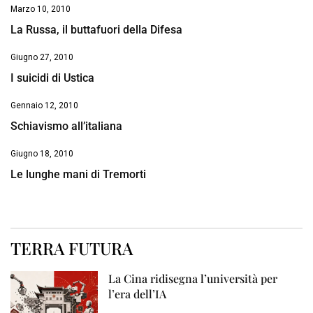
Marzo 10, 2010
La Russa, il buttafuori della Difesa
Giugno 27, 2010
I suicidi di Ustica
Gennaio 12, 2010
Schiavismo all’italiana
Giugno 18, 2010
Le lunghe mani di Tremorti
TERRA FUTURA
La Cina ridisegna l’università per
l’era dell’IA