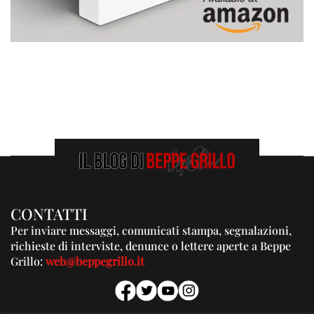
CONTATTI
Per inviare messaggi, comunicati stampa, segnalazioni,
richieste di interviste, denunce o lettere aperte a Beppe
Grillo:
web@beppegrillo.it