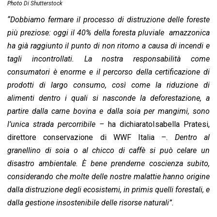
Photo
Di Shutterstock
“Dobbiamo fermare il processo di distruzione delle foreste
più preziose: oggi il 40% della foresta pluviale amazzonica
ha già raggiunto il punto di non ritorno a causa di incendi e
tagli incontrollati. La nostra responsabilità come
consumatori è enorme e il percorso della certificazione di
prodotti di largo consumo, così come la riduzione di
alimenti dentro i quali si nasconde la deforestazione, a
partire dalla carne bovina e dalla soia per mangimi, sono
l’unica strada percorribile –
ha dichiaratoIsabella Pratesi,
direttore conservazione di WWF Italia –.
Dentro al
granellino di soia o al chicco di caffè si può celare un
disastro ambientale. È bene prenderne coscienza subito,
considerando che molte delle nostre malattie hanno origine
dalla distruzione degli ecosistemi, in primis quelli forestali, e
dalla gestione insostenibile delle risorse naturali”.