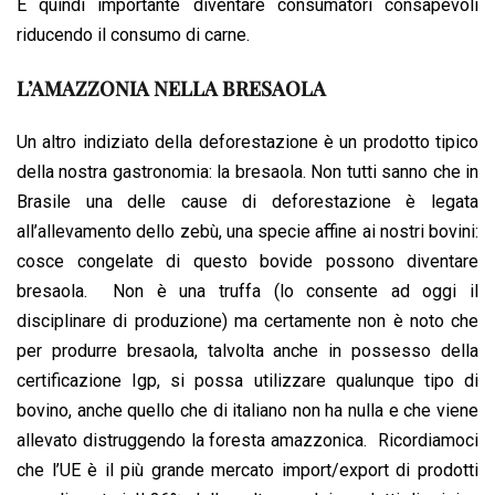
È quindi importante diventare consumatori consapevoli
riducendo il consumo di carne.
L’AMAZZONIA NELLA BRESAOLA
Un altro indiziato della deforestazione è un prodotto tipico
della nostra gastronomia: la bresaola. Non tutti sanno che in
Brasile una delle cause di deforestazione è legata
all’allevamento dello zebù, una specie affine ai nostri bovini:
cosce congelate di questo bovide possono diventare
bresaola. Non è una truffa (lo consente ad oggi il
disciplinare di produzione) ma certamente non è noto che
per produrre bresaola, talvolta anche in possesso della
certificazione Igp, si possa utilizzare qualunque tipo di
bovino, anche quello che di italiano non ha nulla e che viene
allevato distruggendo la foresta amazzonica. Ricordiamoci
che l’UE è il più grande mercato import/export di prodotti