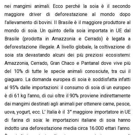
nei mangimi animali. Ecco perché la soia è il secondo
maggiore driver di deforestazione al mondo dopo
l’allevamento di bovini. Il Brasile è il maggiore produttore al
mondo di soia. Un quinto della soia importata in UE dal
Brasile (prodotta in Amazzonia e Cerrado) è legata a
deforestazione illegale. A livello globale, la coltivazione di
soia sta devastando alcuni dei più preziosi ecosistemi:
Amazzonia, Cerrado, Gran Chaco e Pantanal dove vive più
del 10% di tutte le specie animali conosciute, tra cui il
giaguaro. La domanda europea di soia è soddisfatta infatti
al 95% dalle importazioni: il consumo di soia di un europeo
è di 61 kg l’anno, di cui oltre il 90% proviene indirettamente
dai mangimi destinati agli animali per ottenere carne, pesce,
uova, yogurt, ecc. L’ Italia è il 3° maggiore importatore in UE
di farina di soia: le importazioni italiane di soia hanno
indotto una deforestazione media circa 16.000 ettari l’anno.