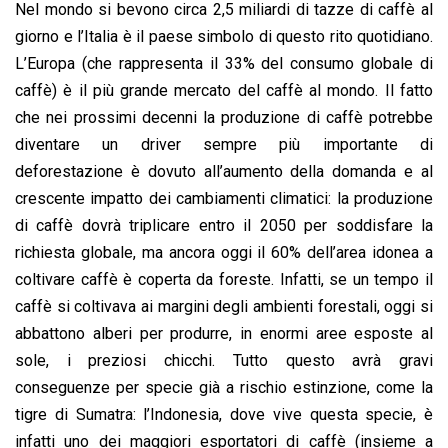
Nel mondo si bevono circa 2,5 miliardi di tazze di caffè al
giorno e l’Italia è il paese simbolo di questo rito quotidiano.
L’Europa (che rappresenta il 33% del consumo globale di
caffè) è il più grande mercato del caffè al mondo. Il fatto
che nei prossimi decenni la produzione di caffè potrebbe
diventare un driver sempre più importante di
deforestazione è dovuto all’aumento della domanda e al
crescente impatto dei cambiamenti climatici: la produzione
di caffè dovrà triplicare entro il 2050 per soddisfare la
richiesta globale, ma ancora oggi il 60% dell’area idonea a
coltivare caffè è coperta da foreste. Infatti, se un tempo il
caffè si coltivava ai margini degli ambienti forestali, oggi si
abbattono alberi per produrre, in enormi aree esposte al
sole, i preziosi chicchi. Tutto questo avrà gravi
conseguenze per specie già a rischio estinzione, come la
tigre di Sumatra: l’Indonesia, dove vive questa specie, è
infatti uno dei maggiori esportatori di caffè (insieme a