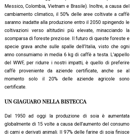
Messico, Colombia, Vietnam e Brasile). Inoltre, a causa del
cambiamento climatico, il 50% delle aree coltivate a caffè
saranno inadatte alla produzione entro il 2050 spingendo le
coltivazioni verso altitudini più elevate, minacciando la
scomparsa di foreste preziose. Il futuro di queste foreste e
specie grava anche sulle spalle dell’Italia, visto che ogni
anno consumiamo in media 6 kg di caffè a testa. L’appello
del WWF, per ridurre i nostri impatti, è quello di preferire
caffè proveniente da aziende certificate, anche se al
momento solo il 20% delle aziende agricole sono
certificate.
UN GIAGUARO NELLA BISTECCA
Dal 1950 ad oggi la produzione di soia è aumentata
globalmente di 15 volte a causa dell’aumento del consumo
di carni e derivati animali. Il 97% delle farine di soia finisce