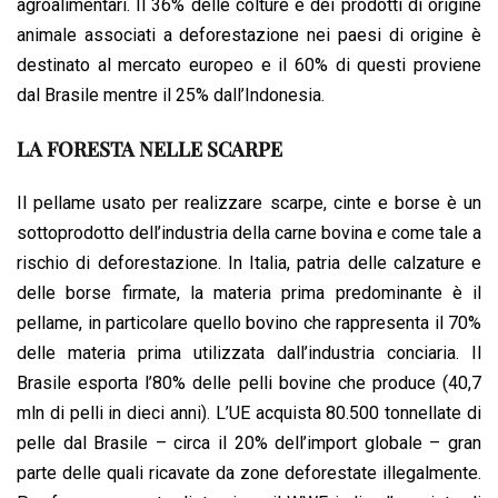
agroalimentari. Il 36% delle colture e dei prodotti di origine
animale associati a deforestazione nei paesi di origine è
destinato al mercato europeo e il 60% di questi proviene
dal Brasile mentre il 25% dall’Indonesia.
LA FORESTA NELLE SCARPE
Il pellame usato per realizzare scarpe, cinte e borse è un
sottoprodotto dell’industria della carne bovina e come tale a
rischio di deforestazione. In Italia, patria delle calzature e
delle borse firmate, la materia prima predominante è il
pellame, in particolare quello bovino che rappresenta il 70%
delle materia prima utilizzata dall’industria conciaria. Il
Brasile esporta l’80% delle pelli bovine che produce (40,7
mln di pelli in dieci anni). L’UE acquista 80.500 tonnellate di
pelle dal Brasile – circa il 20% dell’import globale – gran
parte delle quali ricavate da zone deforestate illegalmente.