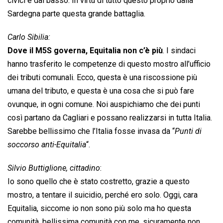
civici e dal basso. In virtù di tutto questo proprio dalla
Sardegna parte questa grande battaglia.
Carlo Sibilia:
Dove il M5S governa, Equitalia non c’è più
. I sindaci
hanno trasferito le competenze di questo mostro all’ufficio
dei tributi comunali. Ecco, questa è una riscossione più
umana del tributo, e questa è una cosa che si può fare
ovunque, in ogni comune. Noi auspichiamo che dei punti
così partano da Cagliari e possano realizzarsi in tutta Italia.
Sarebbe bellissimo che l’Italia fosse invasa da “
Punti di
soccorso anti-Equitalia
“.
Silvio Buttiglione, cittadino
:
Io sono quello che è stato costretto, grazie a questo
mostro, a tentare il suicidio, perché ero solo. Oggi, cara
Equitalia, siccome io non sono più solo ma ho questa
comunità, bellissima comunità con me, sicuramente non