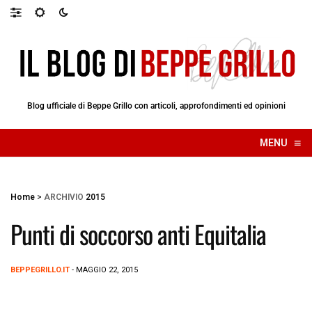
Blog ufficiale di Beppe Grillo con articoli, approfondimenti ed opinioni
≡
MENU
☰
Home
>
ARCHIVIO
2015
Punti di soccorso anti Equitalia
BEPPEGRILLO.IT
- MAGGIO 22, 2015