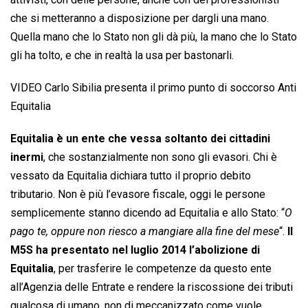
che si metteranno a disposizione per dargli una mano.
Quella mano che lo Stato non gli dà più, la mano che lo Stato
gli ha tolto, e che in realtà la usa per bastonarli.
VIDEO Carlo Sibilia presenta il primo punto di soccorso Anti
Equitalia
Equitalia è un ente che vessa soltanto dei cittadini
inermi
, che sostanzialmente non sono gli evasori. Chi è
vessato da Equitalia dichiara tutto il proprio debito
tributario. Non è più l’evasore fiscale, oggi le persone
semplicemente stanno dicendo ad Equitalia e allo Stato: “
O
pago te, oppure non riesco a mangiare alla fine del mese
“.
Il
M5S ha presentato nel luglio 2014 l’abolizione di
Equitalia
, per trasferire le competenze da questo ente
all’Agenzia delle Entrate e rendere la riscossione dei tributi
qualcosa di umano, non di meccanizzato come vuole