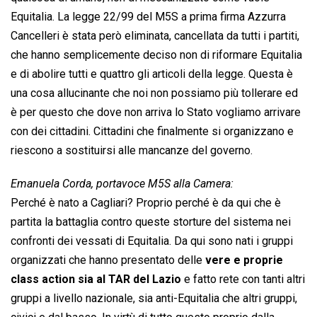
Equitalia. La legge 22/99 del M5S a prima firma Azzurra
Cancelleri è stata però eliminata, cancellata da tutti i partiti,
che hanno semplicemente deciso non di riformare Equitalia
e di abolire tutti e quattro gli articoli della legge. Questa è
una cosa allucinante che noi non possiamo più tollerare ed
è per questo che dove non arriva lo Stato vogliamo arrivare
con dei cittadini. Cittadini che finalmente si organizzano e
riescono a sostituirsi alle mancanze del governo.
Emanuela Corda, portavoce M5S alla Camera:
Perché è nato a Cagliari? Proprio perché è da qui che è
partita la battaglia contro queste storture del sistema nei
confronti dei vessati di Equitalia. Da qui sono nati i gruppi
organizzati che hanno presentato delle
vere e proprie
class action sia al TAR del Lazio
e fatto rete con tanti altri
gruppi a livello nazionale, sia anti-Equitalia che altri gruppi,