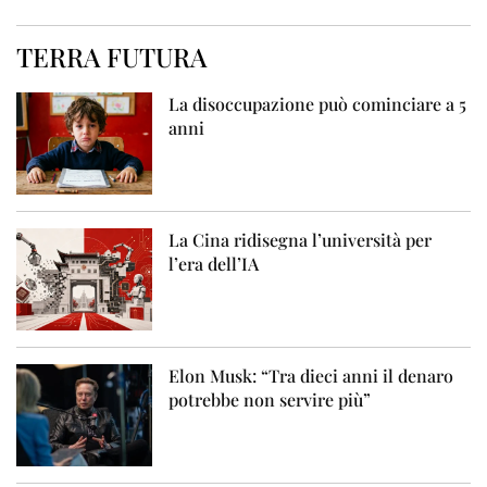
TERRA FUTURA
La disoccupazione può cominciare a 5
anni
La Cina ridisegna l’università per
l’era dell’IA
Elon Musk: “Tra dieci anni il denaro
potrebbe non servire più”