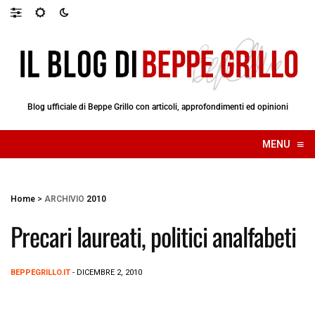
Blog ufficiale di Beppe Grillo con articoli, approfondimenti ed opinioni
≡
MENU
☰
Home
>
ARCHIVIO
2010
Precari laureati, politici analfabeti
BEPPEGRILLO.IT
- DICEMBRE 2, 2010