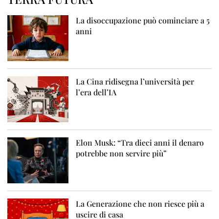
La disoccupazione può cominciare a 5
anni
La Cina ridisegna l’università per
l’era dell’IA
Elon Musk: “Tra dieci anni il denaro
potrebbe non servire più”
La Generazione che non riesce più a
uscire di casa