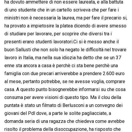
ha dovuto ammettere di non essere laureata, e alla battuta
di uno studente che in un cartello scriveva che per fare i
ministri non è necessaria la laurea, ma per fare il precario si,
ha provato a impietosire la platea dicendo di avere smesso
di studiare per lavorare, per scoprire che diversi tra i
presenti erano studenti lavoratori.Ci si è messo anche il
buon Sallusti che non solo ha negato le difficoltà nel trovare
lavoro in Italia, ma nella sua idiozia ha detto che se un 37
enne sta ancora a casa è perchè ci sta bene perchè una
famiglia con due precari arriverebbe a prendere 2.600 euro
al mese, pertanto potrebbe, se ne avesse voglia, comprare
casa. A questo punto bisognerebbe informarsi su che cosa
consuma per avere visioni di questo tipo. Ma il clou della
puntata è stato un filmato di Berlusconi a un convegno dei
giovani del Pdl dove, a parte le solite pagliacciate, a
domanda seria di una ragazza che chiedeva come avrebbe
risolto il problema della disoccupazione, ha risposto che