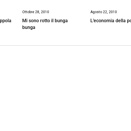
Ottobre 28, 2010
Agosto 22, 2010
appola
Mi sono rotto il bunga
L’economia della po
bunga