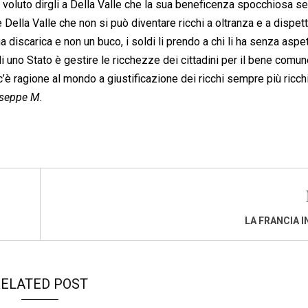
to dirgli a Della Valle che la sua beneficenza spocchiosa se
 Della Valle che non si può diventare ricchi a oltranza e a dispett
una discarica e non un buco, i soldi li prendo a chi li ha senza aspe
di uno Stato è gestire le ricchezze dei cittadini per il bene comu
’è ragione al mondo a giustificazione dei ricchi sempre più ricchi
seppe M.
LA FRANCIA I
ELATED POST