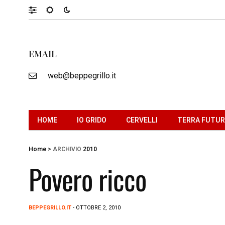
EMAIL
web@beppegrillo.it
HOME
IO GRIDO
CERVELLI
TERRA FUTU
Home
>
ARCHIVIO
2010
Povero ricco
BEPPEGRILLO.IT
- OTTOBRE 2, 2010