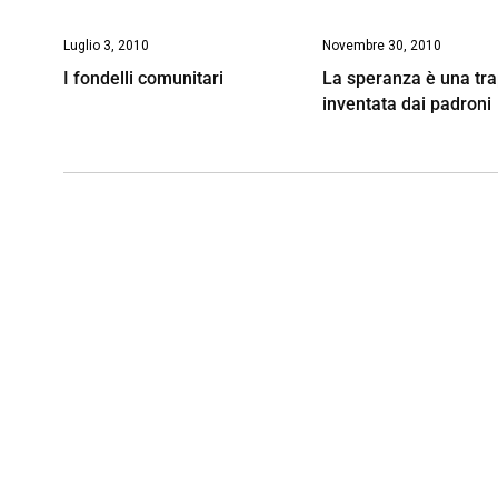
Luglio 3, 2010
Novembre 30, 2010
I fondelli comunitari
La speranza è una tr
inventata dai padroni