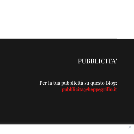
PUBBLICITA'
Per la tua pubblicità su questo Blog:
pubblicita@beppegrillo.it