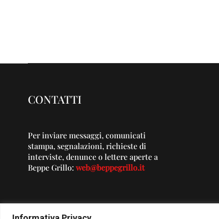
CONTATTI
Per inviare messaggi, comunicati
stampa, segnalazioni, richieste di
interviste, denunce o lettere aperte a
Beppe Grillo:
web@beppegrillo.it
Informativa Privacy