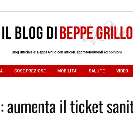
Blog ufficiale di Beppe Grillo con articoli, approfondimenti ed opinioni
RA
COSE PREZIOSE
MOBILITA’
SALUTE
VIDEO
à: aumenta il ticket sani