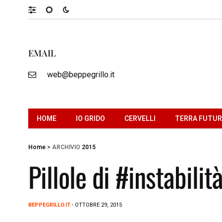
EMAIL
web@beppegrillo.it
HOME
IO GRIDO
CERVELLI
TERRA FUTU
Home
>
ARCHIVIO
2015
Pillole di #instabilit
BEPPEGRILLO.IT
- OTTOBRE 29, 2015