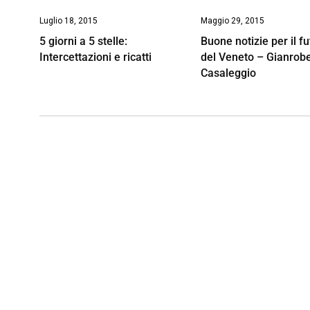
Luglio 18, 2015
Maggio 29, 2015
5 giorni a 5 stelle:
Buone notizie per il f
Intercettazioni e ricatti
del Veneto – Gianrob
Casaleggio