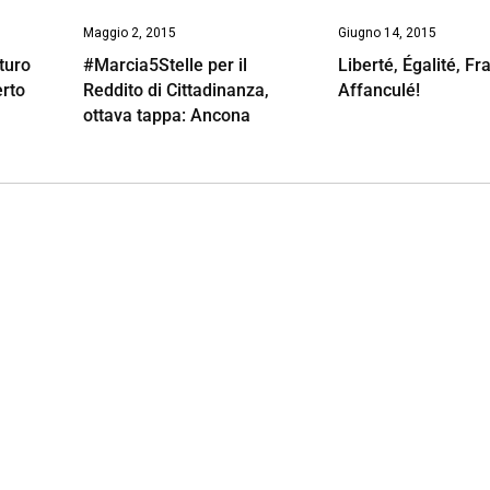
Maggio 2, 2015
Giugno 14, 2015
uturo
#Marcia5Stelle per il
Liberté, Égalité, Fra
erto
Reddito di Cittadinanza,
Affanculé!
ottava tappa: Ancona