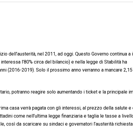
nizio dell’austerità, nel 2011, ad oggi. Questo Governo continua a i
 interessa l’80% circa del bilancio) e nella legge di Stabilità ha
4 anni (2016-2019). Solo il prossimo anno verranno a mancare 2,15 
tario, potranno reagire solo aumentando i ticket e la principale 
 prima casa verrà pagata con gli interessi, al prezzo della salute e
ttadini come nell’ultima legge finanziaria e taglia le tasse a livell
e, così da scaricare su sindaci e governatori l’austerità richiesta