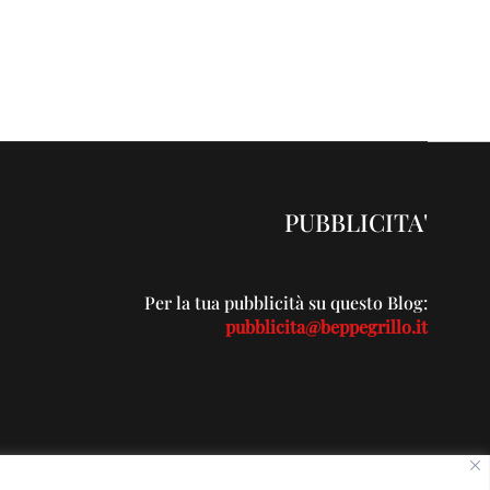
PUBBLICITA'
Per la tua pubblicità su questo Blog:
pubblicita@beppegrillo.it