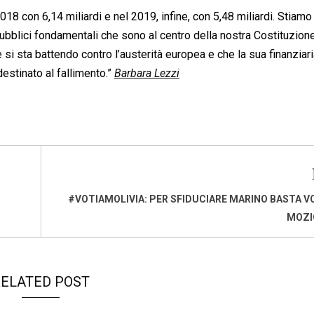
018 con 6,14 miliardi e nel 2019, infine, con 5,48 miliardi. Stiamo
pubblici fondamentali che sono al centro della nostra Costituzione
 si sta battendo contro l’austerità europea e che la sua finanziari
 destinato al fallimento.”
Barbara Lezzi
#VOTIAMOLIVIA: PER SFIDUCIARE MARINO BASTA V
MOZI
ELATED POST