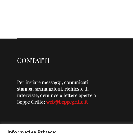
CONTATTI
Per inviare messaggi, comunicati
stampa, segnalazioni, richieste di
interviste, denunce o lettere aperte a
Beppe Grillo:
web@beppegrillo.it
Informativa Privacy