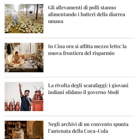
Gli allevamenti di polli stanno
alimentando i batteri della diarrea
umana
In Cina ora si affitta mezzo letto: la
nuova frontiera del risparmio
La rivolta degli scarafaggi: i giovani
indiani sfidano il governo Modi
Negli archivi di un convento spunta
l’antenata della Coca-Cola