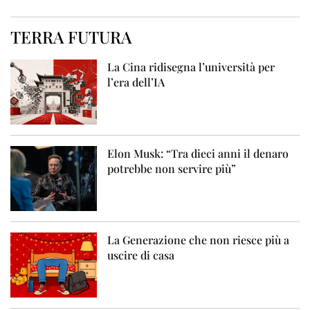
TERRA FUTURA
La Cina ridisegna l’università per
l’era dell’IA
Elon Musk: “Tra dieci anni il denaro
potrebbe non servire più”
La Generazione che non riesce più a
uscire di casa