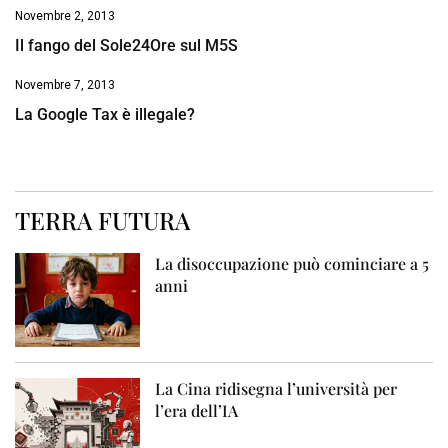
Novembre 2, 2013
Il fango del Sole24Ore sul M5S
Novembre 7, 2013
La Google Tax è illegale?
TERRA FUTURA
La disoccupazione può cominciare a 5
anni
La Cina ridisegna l’università per
l’era dell’IA