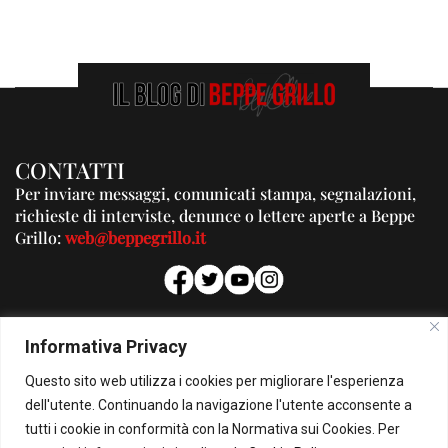
CONTATTI
Per inviare messaggi, comunicati stampa, segnalazioni,
richieste di interviste, denunce o lettere aperte a Beppe
Grillo:
web@beppegrillo.it
PUBBLICITA'
Informativa Privacy
Per la tua pubblicità su questo Blog:
Questo sito web utilizza i cookies per migliorare l'esperienza
pubblicita@beppegrillo.it
dell'utente. Continuando la navigazione l'utente acconsente a
tutti i cookie in conformità con la Normativa sui Cookies. Per
HOMEPAGE
COOKIE POLICY
PRIVACY POLICY
CONTATTI