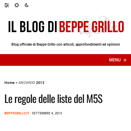
Blog ufficiale di Beppe Grillo con articoli, approfondimenti ed opinioni
≡
MENU
☰
Home
>
ARCHIVIO
2013
Le regole delle liste del M5S
BEPPEGRILLO.IT
- SETTEMBRE 4, 2013