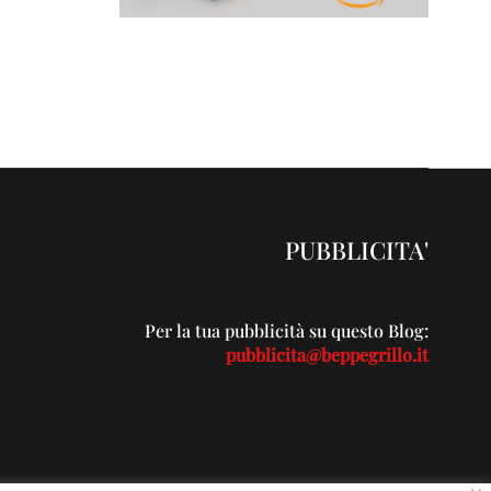
PUBBLICITA'
Per la tua pubblicità su questo Blog:
pubblicita@beppegrillo.it