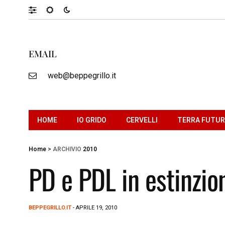
EMAIL
web@beppegrillo.it
HOME
IO GRIDO
CERVELLI
TERRA FUTU
Home
>
ARCHIVIO
2010
PD e PDL in estinzio
BEPPEGRILLO.IT
- APRILE 19, 2010