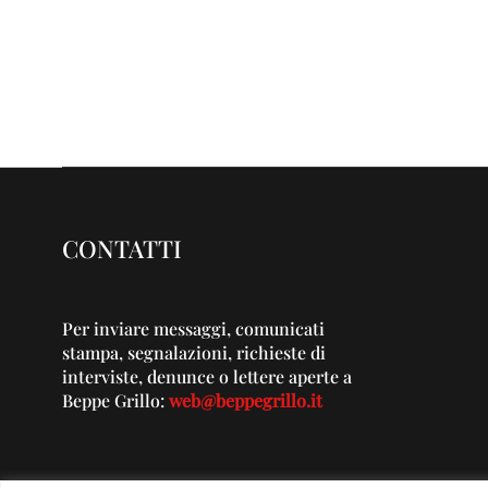
CONTATTI
Per inviare messaggi, comunicati
stampa, segnalazioni, richieste di
interviste, denunce o lettere aperte a
Beppe Grillo:
web@beppegrillo.it