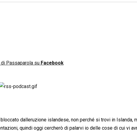
n di Passaparola su
Facebook
occato dalleruzione islandese, non perché si trovi in Islanda, 
sentazioni, quindi oggi cercherò di palarvi io delle cose di cui vi a