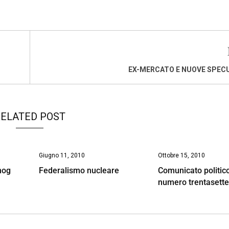
EX-MERCATO E NUOVE SPEC
ELATED POST
Giugno 11, 2010
Ottobre 15, 2010
mog
Federalismo nucleare
Comunicato politic
numero trentasett