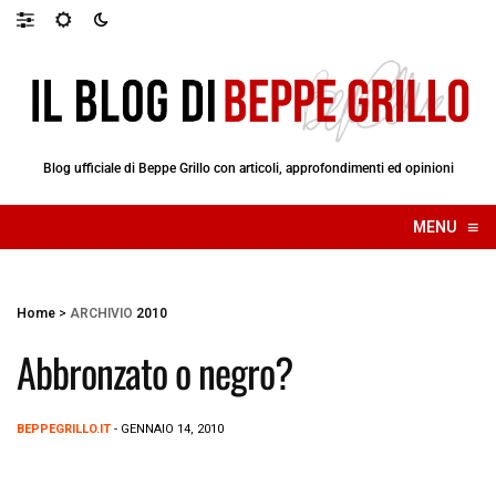
Blog ufficiale di Beppe Grillo con articoli, approfondimenti ed opinioni
≡
MENU
☰
Home
>
ARCHIVIO
2010
Abbronzato o negro?
BEPPEGRILLO.IT
- GENNAIO 14, 2010