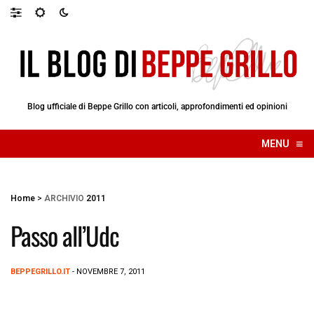
Blog ufficiale di Beppe Grillo con articoli, approfondimenti ed opinioni
≡
MENU
☰
Home
>
ARCHIVIO
2011
Passo all’Udc
BEPPEGRILLO.IT
- NOVEMBRE 7, 2011