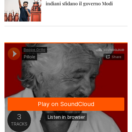
indiani sfidano il governo Modi