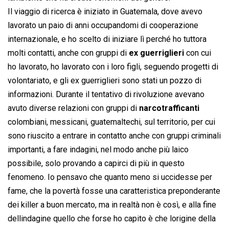
Il viaggio di ricerca è iniziato in Guatemala, dove avevo
lavorato un paio di anni occupandomi di cooperazione
internazionale, e ho scelto di iniziare lì perché ho tuttora
molti contatti, anche con gruppi di
ex guerriglieri
con cui
ho lavorato, ho lavorato con i loro figli, seguendo progetti di
volontariato, e gli ex guerriglieri sono stati un pozzo di
informazioni. Durante il tentativo di rivoluzione avevano
avuto diverse relazioni con gruppi di
narcotrafficanti
colombiani, messicani, guatemaltechi, sul territorio, per cui
sono riuscito a entrare in contatto anche con gruppi criminali
importanti, a fare indagini, nel modo anche più laico
possibile, solo provando a capirci di più in questo
fenomeno. Io pensavo che quanto meno si uccidesse per
fame, che la povertà fosse una caratteristica preponderante
dei killer a buon mercato, ma in realtà non è così, e alla fine
dellindagine quello che forse ho capito è che lorigine della