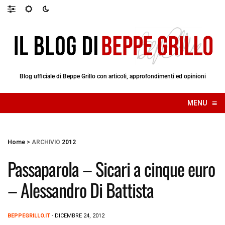
Blog ufficiale di Beppe Grillo con articoli, approfondimenti ed opinioni
≡
MENU
☰
Home
>
ARCHIVIO
2012
Passaparola – Sicari a cinque euro
– Alessandro Di Battista
BEPPEGRILLO.IT
- DICEMBRE 24, 2012