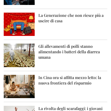
La Generazione che non riesce più a
uscire di casa
Gli allevamenti di polli stanno
alimentando i batteri della diarrea
umana
In Cina ora si affitta mezzo letto: la
nuova frontiera del risparmio
La rivolta degli scarafaggi: i giovani