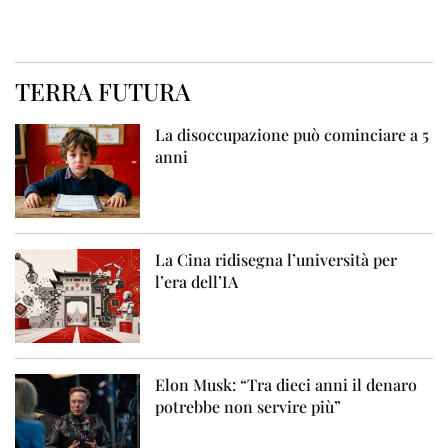
TERRA FUTURA
La disoccupazione può cominciare a 5
anni
La Cina ridisegna l’università per
l’era dell’IA
Elon Musk: “Tra dieci anni il denaro
potrebbe non servire più”