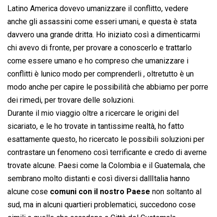
Latino America dovevo umanizzare il conflitto, vedere
anche gli assassini come esseri umani, e questa è stata
davvero una grande dritta. Ho iniziato così a dimenticarmi
chi avevo di fronte, per provare a conoscerlo e trattarlo
come essere umano e ho compreso che umanizzare i
conflitti è lunico modo per comprenderli , oltretutto è un
modo anche per capire le possibilità che abbiamo per porre
dei rimedi, per trovare delle soluzioni.
Durante il mio viaggio oltre a ricercare le origini del
sicariato, e le ho trovate in tantissime realtà, ho fatto
esattamente questo, ho ricercato le possibili soluzioni per
contrastare un fenomeno così terrificante e credo di averne
trovate alcune. Paesi come la Colombia e il Guatemala, che
sembrano molto distanti e così diversi dallItalia hanno
alcune cose
comuni con il nostro Paese
non soltanto al
sud, ma in alcuni quartieri problematici, succedono cose