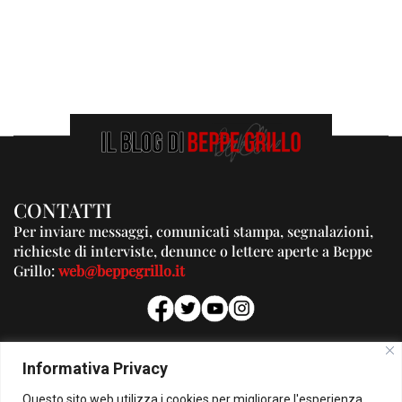
CONTATTI
Per inviare messaggi, comunicati stampa, segnalazioni,
richieste di interviste, denunce o lettere aperte a Beppe
Grillo:
web@beppegrillo.it
PUBBLICITA'
Informativa Privacy
Per la tua pubblicità su questo Blog:
Questo sito web utilizza i cookies per migliorare l'esperienza
pubblicita@beppegrillo.it