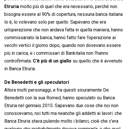
Etruria
molto più di quel che era necessario, perché non
bisogna essere al 90% di copertura, nessuna banca italiana
lo è, lo volevano solo per quello. Sapevano che era
un’operazione che non andava fatta in quella maniera, hanno
commissariato la banca, hanno fatto fare l’operazione ai
vecchi vertici il giorno dopo, quando non dovevano essere
più in carica, e i commissari di Bankitalia non l’hanno
controfirmata.
C’è più di un giallo
su quello che è avvenuto
in Banca Etruria.
De Benedetti e gli speculatori
Allora molti personaggi, e fra questi sicuramente De
Benedetti con la sua Romed, hanno speculato su Banca
Etruria nel gennaio 2015. Sapevano due cose che noi non
conoscevamo, noi tutti ma neanche gli addetti ai lavori: che
Banca Etruria stava pulendo molto i bilanci, cioè che c’era
qualcuno che probabilmente doveva comprarla, e che quel