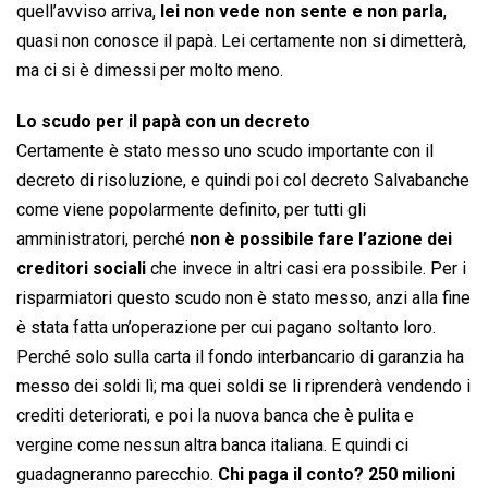
quell’avviso arriva,
lei non vede non sente e non parla
,
quasi non conosce il papà. Lei certamente non si dimetterà,
ma ci si è dimessi per molto meno.
Lo scudo per il papà con un decreto
Certamente è stato messo uno scudo importante con il
decreto di risoluzione, e quindi poi col decreto Salvabanche
come viene popolarmente definito, per tutti gli
amministratori, perché
non è possibile fare l’azione dei
creditori sociali
che invece in altri casi era possibile. Per i
risparmiatori questo scudo non è stato messo, anzi alla fine
è stata fatta un’operazione per cui pagano soltanto loro.
Perché solo sulla carta il fondo interbancario di garanzia ha
messo dei soldi lì; ma quei soldi se li riprenderà vendendo i
crediti deteriorati, e poi la nuova banca che è pulita e
vergine come nessun altra banca italiana. E quindi ci
guadagneranno parecchio.
Chi paga il conto? 250 milioni