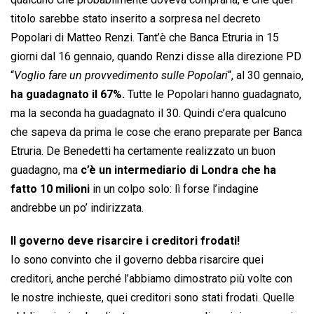
titolo sarebbe stato inserito a sorpresa nel decreto
Popolari di Matteo Renzi. Tant’è che Banca Etruria in 15
giorni dal 16 gennaio, quando Renzi disse alla direzione PD
“
Voglio fare un provvedimento sulle Popolari
“, al 30 gennaio,
ha guadagnato il 67%.
Tutte le Popolari hanno guadagnato,
ma la seconda ha guadagnato il 30. Quindi c’era qualcuno
che sapeva da prima le cose che erano preparate per Banca
Etruria. De Benedetti ha certamente realizzato un buon
guadagno, ma
c’è un intermediario di Londra che ha
fatto 10 milioni
in un colpo solo: lì forse l’indagine
andrebbe un po’ indirizzata.
Il governo deve risarcire i creditori frodati!
Io sono convinto che il governo debba risarcire quei
creditori, anche perché l’abbiamo dimostrato più volte con
le nostre inchieste, quei creditori sono stati frodati. Quelle