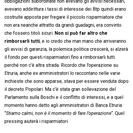
obbligazioni subordinate non avevano gli avvisi necessari,
avevano addirittura i tassi di interesse dei Btp quindi erano
costruite apposta per fregare il piccolo risparmiatore che
non era neanche attratto da grandi guadagni, era convinto
che fossero titoli sicuri.
Non si può far altro che
rimborsarli tutti
, e io credo che man mano che arriveranno
gli avvisi di garanzia, la polemica politica crescerà, si alzerà
il fondo per questi risparmiatori fino a rimborsarli tutti
perché non c’è altra strada. Ricordo che l’operazione su
Etruria, anche ex amministratori lo raccontano nelle varie
inchieste che sono apparse, stava per essere venduta dopo
il decreto Popolari. Ma c’è stata gran sollevazione del
Parlamento sulla Boschi e il conflitto di interessi, e a quel
momento hanno detto agli amministratori di Banca Etruria
“
Stiamo calmi, non è il momento di fare l’operazione
“. Quel
pressing aiuterà i risparmiatori.