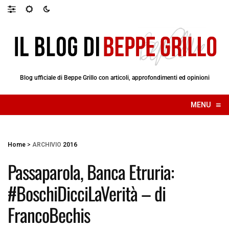
Blog ufficiale di Beppe Grillo con articoli, approfondimenti ed opinioni
≡
MENU
☰
Home
>
ARCHIVIO
2016
Passaparola, Banca Etruria:
#BoschiDicciLaVerità – di
FrancoBechis