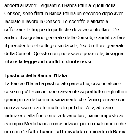
addetti ai lavori: i vigilanti su Banca Etruria, quelli della
Consob, sono finiti in Banca Etruria un secondo dopo aver
lasciato il lavoro in Consob. Lo sceriffo è andato a
rafforzare le truppe di quelli che doveva controllare. C’è
andato il segretario generale della Consob, è andato a fare
il presidente del collegio sindacale, l’ex direttore generale
della Consob. Questo non può essere possibile,
bisogna
rifare la legge sul conflitto di interessi
.
I pasticci della Banca d’Italia
La Banca d’Italia ha pasticciato parecchio, ci sono alcune
cose un po’ tecniche, sono avvenute soprattutto negli ultimi
giorni prima del commissariamento che fanno pensare che
non avessero capito molto di quel che c’era, abbiano
indirizzato alla fine come volevano loro, hanno imposto ad
esempio Mediobanca come advisor per un matrimonio che
poi non s’è fatto,
hanno fatto svalutare i crediti di Banca