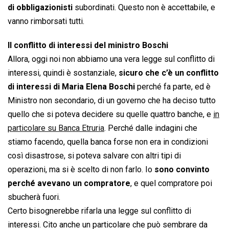
di obbligazionisti
subordinati. Questo non è accettabile, e
vanno rimborsati tutti.
Il conflitto di interessi del ministro Boschi
Allora, oggi noi non abbiamo una vera legge sul conflitto di
interessi, quindi è sostanziale,
sicuro che c’è un conflitto
di interessi di Maria Elena Boschi
perché fa parte, ed è
Ministro non secondario, di un governo che ha deciso tutto
quello che si poteva decidere su quelle quattro banche, e
in
particolare su Banca Etruria
. Perché dalle indagini che
stiamo facendo, quella banca forse non era in condizioni
così disastrose, si poteva salvare con altri tipi di
operazioni, ma si è scelto di non farlo. Io
sono convinto
perché avevano un compratore
, e quel compratore poi
sbucherà fuori.
Certo bisognerebbe rifarla una legge sul conflitto di
interessi. Cito anche un particolare che può sembrare da