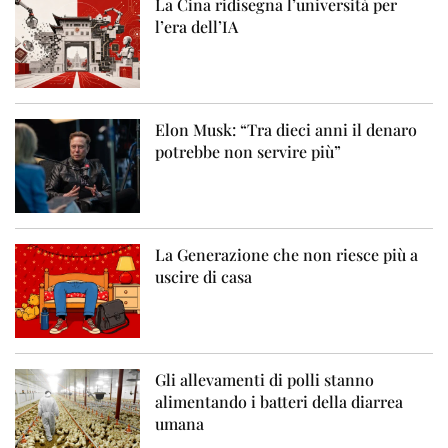
La Cina ridisegna l’università per
l’era dell’IA
Elon Musk: “Tra dieci anni il denaro
potrebbe non servire più”
La Generazione che non riesce più a
uscire di casa
Gli allevamenti di polli stanno
alimentando i batteri della diarrea
umana