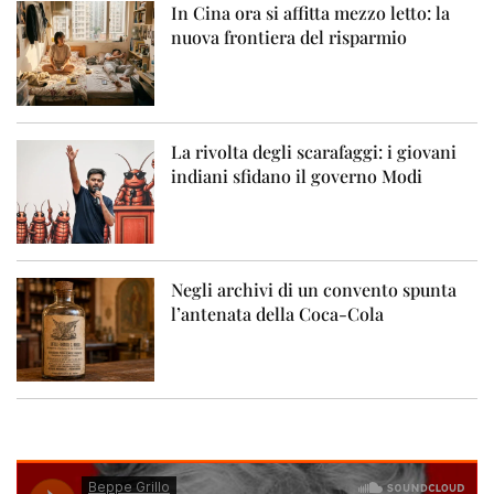
In Cina ora si affitta mezzo letto: la
nuova frontiera del risparmio
La rivolta degli scarafaggi: i giovani
indiani sfidano il governo Modi
Negli archivi di un convento spunta
l’antenata della Coca-Cola