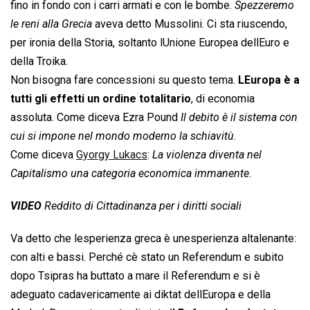
fino in fondo con i carri armati e con le bombe. 
Spezzeremo
le reni alla Grecia
 aveva detto Mussolini. Ci sta riuscendo,
per ironia della Storia, soltanto lUnione Europea dellEuro e
della Troika.
Non bisogna fare concessioni su questo tema.
LEuropa è a
tutti gli effetti un ordine totalitario
, di economia
assoluta. Come diceva Ezra Pound 
Il debito è il sistema con
cui si impone nel mondo moderno la schiavitù
.
Come diceva
Gyorgy Lukacs
: 
La violenza diventa nel
Capitalismo una categoria economica immanente
.
VIDEO
Reddito di Cittadinanza per i diritti sociali
Va detto che lesperienza greca è unesperienza altalenante:
con alti e bassi. Perché cè stato un Referendum e subito
dopo Tsipras ha buttato a mare il Referendum e si è
adeguato cadavericamente ai diktat dellEuropa e della