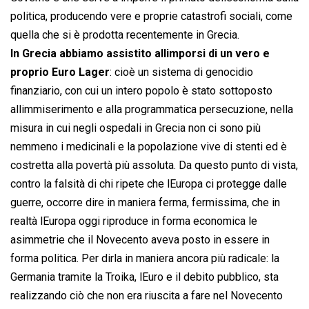
politica, producendo vere e proprie catastrofi sociali, come
quella che si è prodotta recentemente in Grecia.
In Grecia abbiamo assistito allimporsi di un vero e
proprio Euro Lager
: cioè un sistema di genocidio
finanziario, con cui un intero popolo è stato sottoposto
allimmiserimento e alla programmatica persecuzione, nella
misura in cui negli ospedali in Grecia non ci sono più
nemmeno i medicinali e la popolazione vive di stenti ed è
costretta alla povertà più assoluta. Da questo punto di vista,
contro la falsità di chi ripete che lEuropa ci protegge dalle
guerre, occorre dire in maniera ferma, fermissima, che in
realtà lEuropa oggi riproduce in forma economica le
asimmetrie che il Novecento aveva posto in essere in
forma politica. Per dirla in maniera ancora più radicale: la
Germania tramite la Troika, lEuro e il debito pubblico, sta
realizzando ciò che non era riuscita a fare nel Novecento