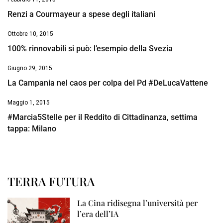
Renzi a Courmayeur a spese degli italiani
Ottobre 10, 2015
100% rinnovabili si può: l’esempio della Svezia
Giugno 29, 2015
La Campania nel caos per colpa del Pd #DeLucaVattene
Maggio 1, 2015
#Marcia5Stelle per il Reddito di Cittadinanza, settima
tappa: Milano
TERRA FUTURA
La Cina ridisegna l’università per
l’era dell’IA