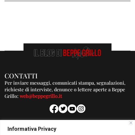
CONTATTI
Per inviare messaggi, comunicati stampa, segnalazioni,
richieste di interviste, denunce o lettere aperte a Beppe
Grillo:
web@beppegrillo.it
PUBBLICITA'
Informativa Privacy
Per la tua pubblicità su questo Blog: