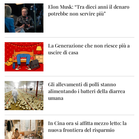
Elon Musk: “Tra dieci anni il denaro
potrebbe non servire più”
La Generazione che non riesce più a
uscire di casa
Gli allevamenti di polli stanno
alimentando i batteri della diarrea
umana
In Cina ora si affitta mezzo letto: la
nuova frontiera del risparmio