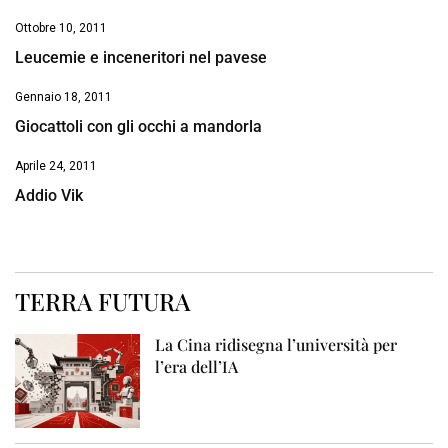
Ottobre 10, 2011
Leucemie e inceneritori nel pavese
Gennaio 18, 2011
Giocattoli con gli occhi a mandorla
Aprile 24, 2011
Addio Vik
TERRA FUTURA
La Cina ridisegna l’università per
l’era dell’IA