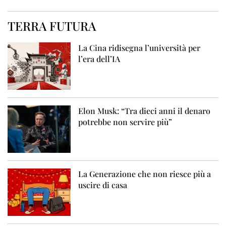
TERRA FUTURA
La Cina ridisegna l’università per
l’era dell’IA
Elon Musk: “Tra dieci anni il denaro
potrebbe non servire più”
La Generazione che non riesce più a
uscire di casa