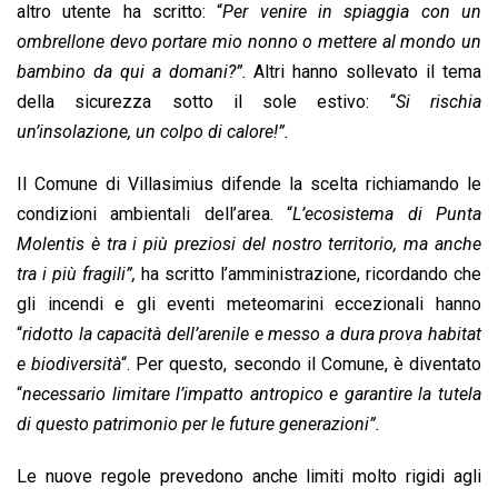
altro utente ha scritto: “
Per venire in spiaggia con un
ombrellone devo portare mio nonno o mettere al mondo un
bambino da qui a domani?”.
Altri hanno sollevato il tema
della sicurezza sotto il sole estivo: “
Si rischia
un’insolazione, un colpo di calore!”.
Il Comune di Villasimius difende la scelta richiamando le
condizioni ambientali dell’area. “
L’ecosistema di Punta
Molentis è tra i più preziosi del nostro territorio, ma anche
tra i più fragili”,
ha scritto l’amministrazione, ricordando che
gli incendi e gli eventi meteomarini eccezionali hanno
“
ridotto la capacità dell’arenile e messo a dura prova habitat
e biodiversità
“. Per questo, secondo il Comune, è diventato
“
necessario limitare l’impatto antropico e garantire la tutela
di questo patrimonio per le future generazioni”.
Le nuove regole prevedono anche limiti molto rigidi agli