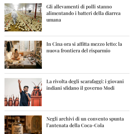
Gli allevamenti di polli stanno
alimentando i batteri della diarrea
umana
In Cina ora si affitta mezzo letto: la
nuova frontiera del risparmio
La rivolta degli scarafaggi: i giovani
indiani sfidano il governo Modi
Negli archivi di un convento spunta
l’antenata della Coca-Cola