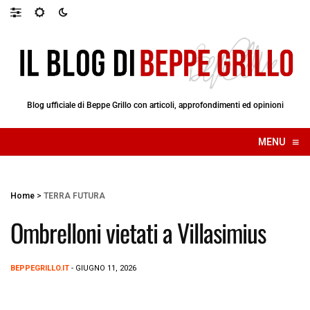
Blog ufficiale di Beppe Grillo con articoli, approfondimenti ed opinioni
≡
MENU
☰
Home
>
TERRA FUTURA
Ombrelloni vietati a Villasimius
BEPPEGRILLO.IT
- GIUGNO 11, 2026