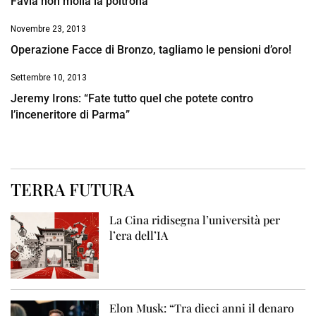
Favia non molla la poltrona
Novembre 23, 2013
Operazione Facce di Bronzo, tagliamo le pensioni d’oro!
Settembre 10, 2013
Jeremy Irons: “Fate tutto quel che potete contro
l’inceneritore di Parma”
TERRA FUTURA
La Cina ridisegna l’università per
l’era dell’IA
Elon Musk: “Tra dieci anni il denaro