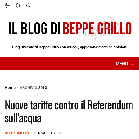
Blog ufficiale di Beppe Grillo con articoli, approfondimenti ed opinioni
≡
MENU
☰
Home
>
ARCHIVIO
2013
Nuove tariffe contro il Referendum
sull’acqua
BEPPEGRILLO.IT
- GENNAIO 3, 2013