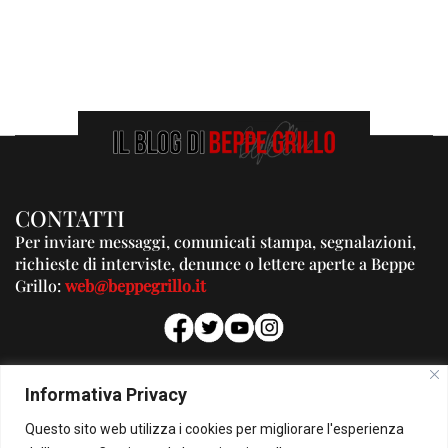
CONTATTI
Per inviare messaggi, comunicati stampa, segnalazioni,
richieste di interviste, denunce o lettere aperte a Beppe
Grillo:
web@beppegrillo.it
PUBBLICITA'
Informativa Privacy
Per la tua pubblicità su questo Blog:
Questo sito web utilizza i cookies per migliorare l'esperienza
pubblicita@beppegrillo.it