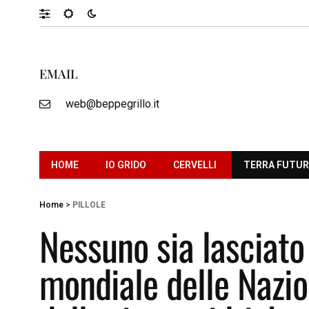
EMAIL
web@beppegrillo.it
HOME
IO GRIDO
CERVELLI
TERRA FUTU
Home
>
PILLOLE
Nessuno sia lasciato 
mondiale delle Nazio