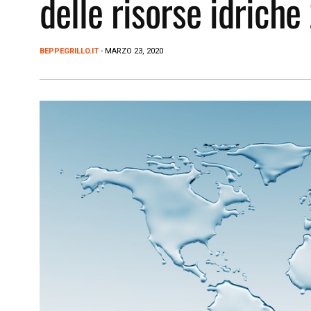
delle risorse idrich
BEPPEGRILLO.IT
- MARZO 23, 2020