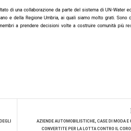
ultato di una collaborazione da parte del sistema di UN-Water e
iano e della Regione Umbria, ai quali siamo molto grati. Sono 
 membri a prendere decisioni volte a costruire comunità più res
DEGLI
AZIENDE AUTOMOBILISTICHE, CASE DI MODA E
CONVERTITE PER LA LOTTA CONTRO IL COR