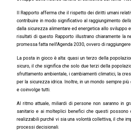
Il Rapporto afferma che il rispetto dei diritti umani relati
contribuire in modo significativo al raggiungimento del
dalla sicurezza alimentare ed energetica allo sviluppo ec
risultati di questo Rapporto illustrano chiaramente la 
promessa fatta nell’Agenda 2030, ovvero di raggiungere l
La posta in gioco è alta: quasi un terzo della popolazi
sicuro, il che significa che solo due terzi della popolazi
sfruttamento ambientale, i cambiamenti climatici, la cre
per la sicurezza idrica. Inoltre, in un mondo sempre più 
e coinvolge tutti.
Al ritmo attuale, miliardi di persone non saranno in gr
sanitario e ai molteplici benefici che questi possono 
realizzabili purché vi sia una volontà collettiva, il che im
processi decisionali.