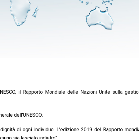
/UNESCO,
il Rapporto Mondiale delle Nazioni Unite sulla gestio
enerale dell’UNESCO:
a dignità di ogni individuo. L’edizione 2019 del Rapporto mondi
suno sia lasciato indietro”.