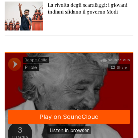
La rivolta degli scarafaggi: i giovani
indiani sfidano il governo Modi