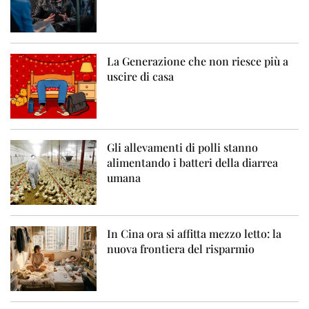
La Generazione che non riesce più a
uscire di casa
Gli allevamenti di polli stanno
alimentando i batteri della diarrea
umana
In Cina ora si affitta mezzo letto: la
nuova frontiera del risparmio