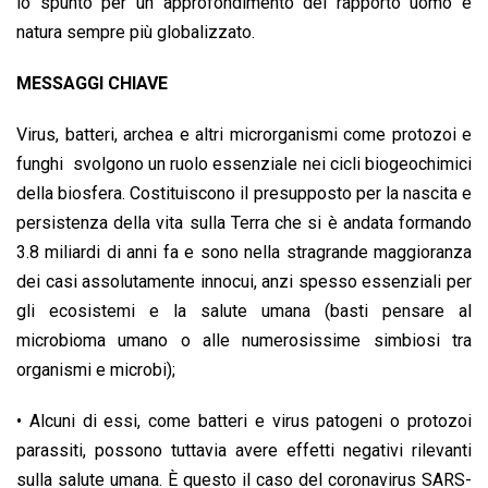
lo spunto per un approfondimento del rapporto uomo e
natura sempre più globalizzato.
MESSAGGI CHIAVE
Virus, batteri, archea e altri microrganismi come protozoi e
funghi svolgono un ruolo essenziale nei cicli biogeochimici
della biosfera. Costituiscono il presupposto per la nascita e
persistenza della vita sulla Terra che si è andata formando
3.8 miliardi di anni fa e sono nella stragrande maggioranza
dei casi assolutamente innocui, anzi spesso essenziali per
gli ecosistemi e la salute umana (basti pensare al
microbioma umano o alle numerosissime simbiosi tra
organismi e microbi);
• Alcuni di essi, come batteri e virus patogeni o protozoi
parassiti, possono tuttavia avere effetti negativi rilevanti
sulla salute umana. È questo il caso del coronavirus SARS-