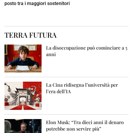
posto tra i maggiori sostenitori
TERRA FUTURA
La disoccupazione può cominciare a 5
anni
La Cina ridisegna l’università per
l’era dell’IA
Elon Musk: “Tra dieci anni il denaro
potrebbe non servire più”