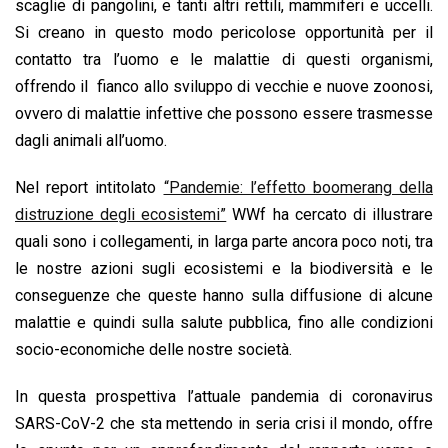
scaglie di pangolini, e tanti altri rettili, mammiferi e uccelli.
Si creano in questo modo pericolose opportunità per il
contatto tra l’uomo e le malattie di questi organismi,
offrendo il fianco allo sviluppo di vecchie e nuove zoonosi,
ovvero di malattie infettive che possono essere trasmesse
dagli animali all’uomo.
Nel report intitolato
“Pandemie: l’effetto boomerang della
distruzione degli ecosistemi”
WWf ha cercato di illustrare
quali sono i collegamenti, in larga parte ancora poco noti, tra
le nostre azioni sugli ecosistemi e la biodiversità e le
conseguenze che queste hanno sulla diffusione di alcune
malattie e quindi sulla salute pubblica, fino alle condizioni
socio-economiche delle nostre società.
In questa prospettiva l’attuale pandemia di coronavirus
SARS-CoV-2 che sta mettendo in seria crisi il mondo, offre