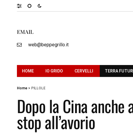
EMAIL
web@beppegrillo.it
HOME
IO GRIDO
CERVELLI
TERRA FUTU
Home
>
PILLOLE
Dopo la Cina anche 
stop all’avorio