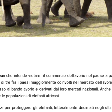
an che intende vietare il commercio dell’avorio nel paese a pa
di tre fra i paesi maggiormente coinvolti nel mercato dell’avori
 al bando avorio e derivati dai loro mercati nazionali. Anche
le popolazioni di elefanti africani.
rzi per proteggere gli elefanti, letteralmente decimati negli ulti