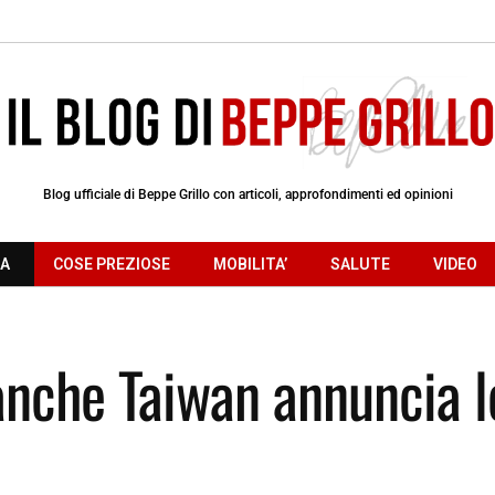
Blog ufficiale di Beppe Grillo con articoli, approfondimenti ed opinioni
RA
COSE PREZIOSE
MOBILITA’
SALUTE
VIDEO
anche Taiwan annuncia l