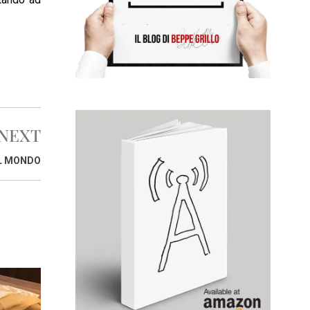
NEXT
AL MONDO