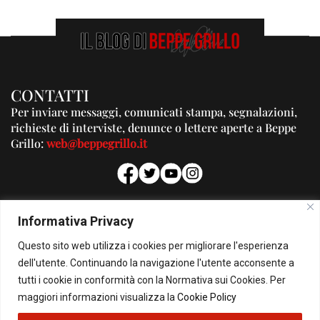
CONTATTI
Per inviare messaggi, comunicati stampa, segnalazioni,
richieste di interviste, denunce o lettere aperte a Beppe
Grillo:
web@beppegrillo.it
PUBBLICITA'
Informativa Privacy
Per la tua pubblicità su questo Blog:
Questo sito web utilizza i cookies per migliorare l'esperienza
pubblicita@beppegrillo.it
dell'utente. Continuando la navigazione l'utente acconsente a
tutti i cookie in conformità con la Normativa sui Cookies. Per
HOMEPAGE
COOKIE POLICY
PRIVACY POLICY
CONTATTI
maggiori informazioni visualizza la
Cookie Policy