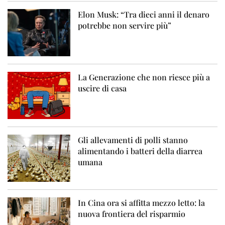
Elon Musk: “Tra dieci anni il denaro
potrebbe non servire più”
La Generazione che non riesce più a
uscire di casa
Gli allevamenti di polli stanno
alimentando i batteri della diarrea
umana
In Cina ora si affitta mezzo letto: la
nuova frontiera del risparmio