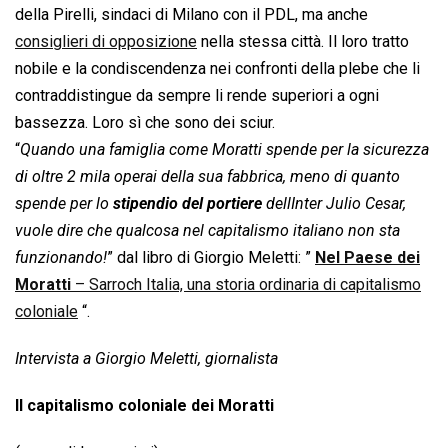
della Pirelli, sindaci di Milano con il PDL, ma anche
consiglieri di opposizione
nella stessa città. Il loro tratto
nobile e la condiscendenza nei confronti della plebe che li
contraddistingue da sempre li rende superiori a ogni
bassezza. Loro sì che sono dei sciur.
“
Quando una famiglia come Moratti spende per la sicurezza
di oltre 2 mila operai della sua fabbrica, meno di quanto
spende per lo
stipendio del portiere
dellInter Julio Cesar,
vuole dire che qualcosa nel capitalismo italiano non sta
funzionando!
” dal libro di Giorgio Meletti: ”
Nel Paese dei
Moratti
– Sarroch Italia, una storia ordinaria di capitalismo
coloniale
“.
Intervista a Giorgio Meletti, giornalista
Il capitalismo coloniale dei Moratti