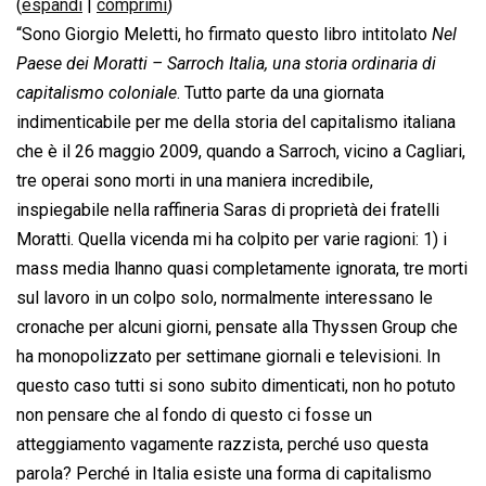
(
espandi
|
comprimi
)
“Sono Giorgio Meletti, ho firmato questo libro intitolato 
Nel
Paese dei Moratti – Sarroch Italia, una storia ordinaria di
capitalismo coloniale
. Tutto parte da una giornata
indimenticabile per me della storia del capitalismo italiana
che è il 26 maggio 2009, quando a Sarroch, vicino a Cagliari,
tre operai sono morti in una maniera incredibile,
inspiegabile nella raffineria Saras di proprietà dei fratelli
Moratti. Quella vicenda mi ha colpito per varie ragioni: 1) i
mass media lhanno quasi completamente ignorata, tre morti
sul lavoro in un colpo solo, normalmente interessano le
cronache per alcuni giorni, pensate alla Thyssen Group che
ha monopolizzato per settimane giornali e televisioni. In
questo caso tutti si sono subito dimenticati, non ho potuto
non pensare che al fondo di questo ci fosse un
atteggiamento vagamente razzista, perché uso questa
parola? Perché in Italia esiste una forma di capitalismo