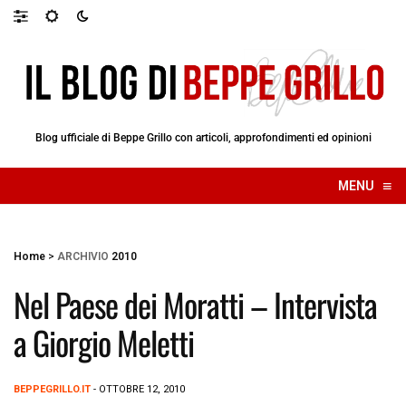
Blog ufficiale di Beppe Grillo con articoli, approfondimenti ed opinioni
≡
MENU
☰
Home
>
ARCHIVIO
2010
Nel Paese dei Moratti – Intervista
a Giorgio Meletti
BEPPEGRILLO.IT
- OTTOBRE 12, 2010