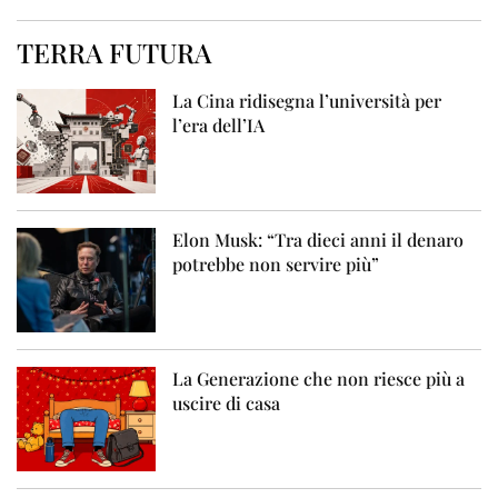
TERRA FUTURA
La Cina ridisegna l’università per
l’era dell’IA
Elon Musk: “Tra dieci anni il denaro
potrebbe non servire più”
La Generazione che non riesce più a
uscire di casa