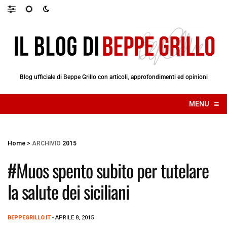
Blog ufficiale di Beppe Grillo con articoli, approfondimenti ed opinioni
≡
MENU
☰
Home
>
ARCHIVIO
2015
#Muos spento subito per tutelare
la salute dei siciliani
BEPPEGRILLO.IT
- APRILE 8, 2015