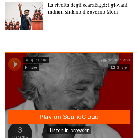
La rivolta degli scarafaggi: i giovani
indiani sfidano il governo Modi