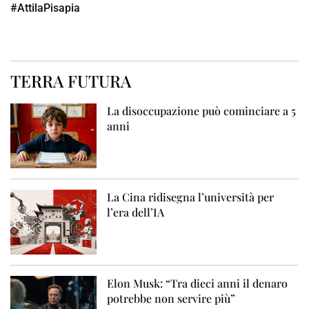
#AttilaPisapia
TERRA FUTURA
La disoccupazione può cominciare a 5
anni
La Cina ridisegna l’università per
l’era dell’IA
Elon Musk: “Tra dieci anni il denaro
potrebbe non servire più”