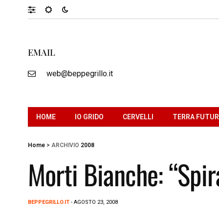
EMAIL
web@beppegrillo.it
HOME
IO GRIDO
CERVELLI
TERRA FUTU
Home
>
ARCHIVIO
2008
Morti Bianche: “Spira
BEPPEGRILLO.IT
- AGOSTO 23, 2008