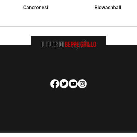
Cancronesi
Biowashball