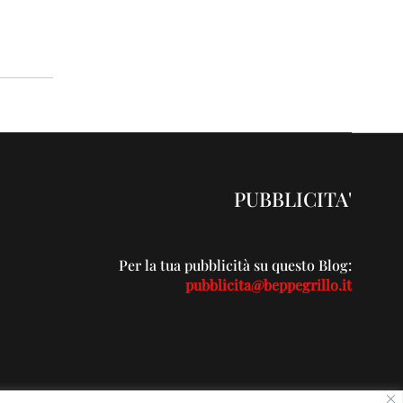
PUBBLICITA'
Per la tua pubblicità su questo Blog:
pubblicita@beppegrillo.it