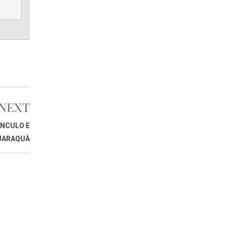
NEXT
ANCULO E
UARAQUÀ