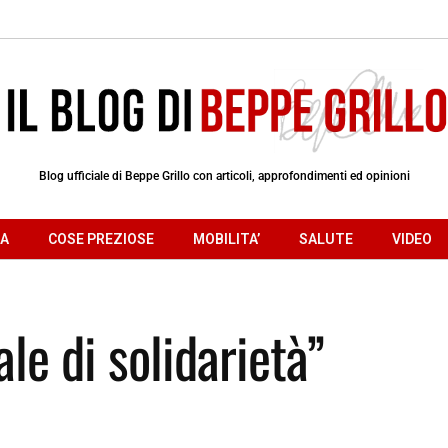
Blog ufficiale di Beppe Grillo con articoli, approfondimenti ed opinioni
RA
COSE PREZIOSE
MOBILITA’
SALUTE
VIDEO
le di solidarietà”