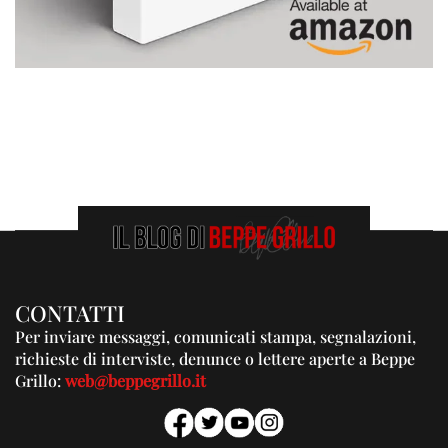
CONTATTI
Per inviare messaggi, comunicati stampa, segnalazioni,
richieste di interviste, denunce o lettere aperte a Beppe
Grillo:
web@beppegrillo.it