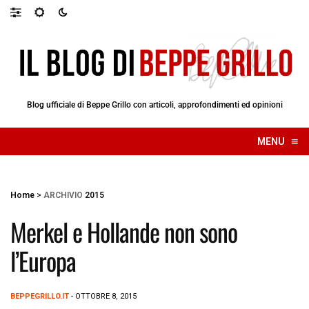
Blog ufficiale di Beppe Grillo con articoli, approfondimenti ed opinioni
≡
MENU
☰
Home
>
ARCHIVIO
2015
Merkel e Hollande non sono
l’Europa
BEPPEGRILLO.IT
- OTTOBRE 8, 2015