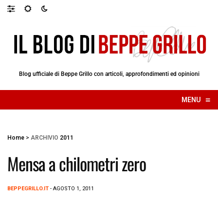
Blog ufficiale di Beppe Grillo con articoli, approfondimenti ed opinioni
≡
MENU
☰
Home
>
ARCHIVIO
2011
Mensa a chilometri zero
BEPPEGRILLO.IT
- AGOSTO 1, 2011