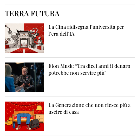
TERRA FUTURA
La Cina ridisegna l’università per
l’era dell’IA
Elon Musk: “Tra dieci anni il denaro
potrebbe non servire più”
La Generazione che non riesce più a
uscire di casa