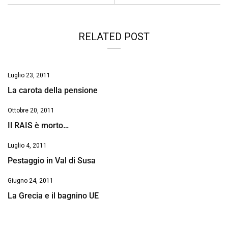
k
p
n
k
RELATED POST
Luglio 23, 2011
La carota della pensione
Ottobre 20, 2011
Il RAIS è morto…
Luglio 4, 2011
Pestaggio in Val di Susa
Giugno 24, 2011
La Grecia e il bagnino UE