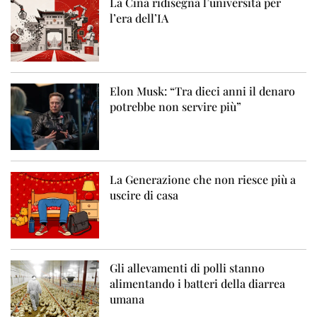
La Cina ridisegna l’università per
l’era dell’IA
Elon Musk: “Tra dieci anni il denaro
potrebbe non servire più”
La Generazione che non riesce più a
uscire di casa
Gli allevamenti di polli stanno
alimentando i batteri della diarrea
umana