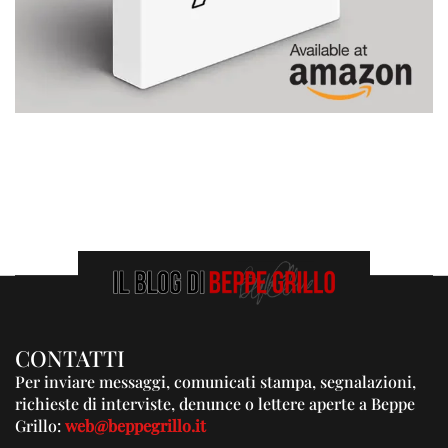
CONTATTI
Per inviare messaggi, comunicati stampa, segnalazioni,
richieste di interviste, denunce o lettere aperte a Beppe
Grillo:
web@beppegrillo.it