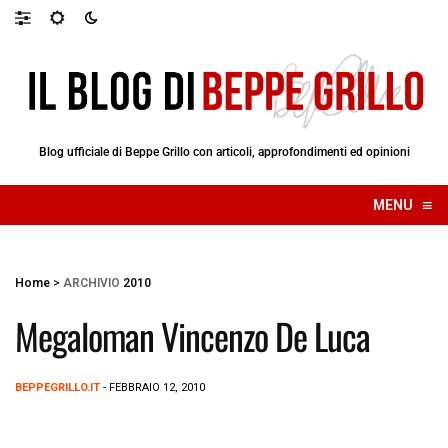
Blog ufficiale di Beppe Grillo con articoli, approfondimenti ed opinioni
≡
MENU
☰
Home
>
ARCHIVIO
2010
Megaloman Vincenzo De Luca
BEPPEGRILLO.IT
- FEBBRAIO 12, 2010