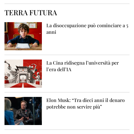
TERRA FUTURA
La disoccupazione può cominciare a 5
anni
La Cina ridisegna l’università per
l’era dell’IA
Elon Musk: “Tra dieci anni il denaro
potrebbe non servire più”