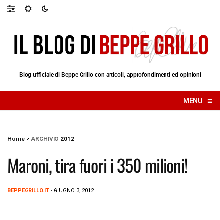
Blog ufficiale di Beppe Grillo con articoli, approfondimenti ed opinioni
≡
MENU
☰
Home
>
ARCHIVIO
2012
Maroni, tira fuori i 350 milioni!
BEPPEGRILLO.IT
- GIUGNO 3, 2012