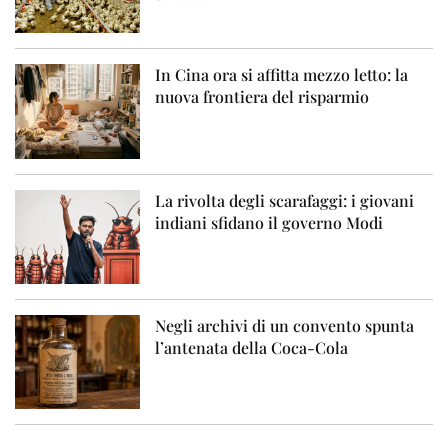
In Cina ora si affitta mezzo letto: la
nuova frontiera del risparmio
La rivolta degli scarafaggi: i giovani
indiani sfidano il governo Modi
Negli archivi di un convento spunta
l’antenata della Coca-Cola