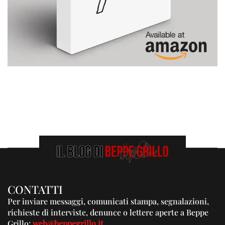
CONTATTI
Per inviare messaggi, comunicati stampa, segnalazioni,
richieste di interviste, denunce o lettere aperte a Beppe
Grillo:
web@beppegrillo.it