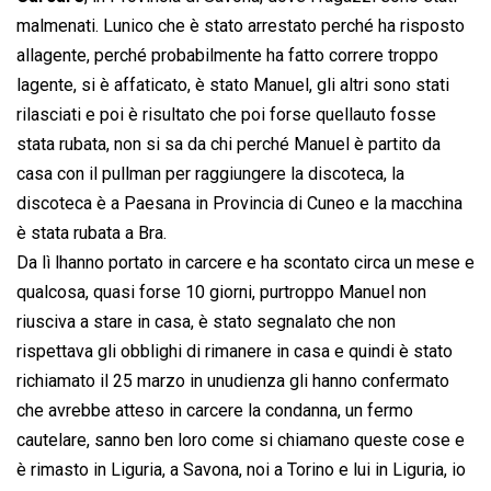
malmenati. Lunico che è stato arrestato perché ha risposto
allagente, perché probabilmente ha fatto correre troppo
lagente, si è affaticato, è stato Manuel, gli altri sono stati
rilasciati e poi è risultato che poi forse quellauto fosse
stata rubata, non si sa da chi perché Manuel è partito da
casa con il pullman per raggiungere la discoteca, la
discoteca è a Paesana in Provincia di Cuneo e la macchina
è stata rubata a Bra.
Da lì lhanno portato in carcere e ha scontato circa un mese e
qualcosa, quasi forse 10 giorni, purtroppo Manuel non
riusciva a stare in casa, è stato segnalato che non
rispettava gli obblighi di rimanere in casa e quindi è stato
richiamato il 25 marzo in unudienza gli hanno confermato
che avrebbe atteso in carcere la condanna, un fermo
cautelare, sanno ben loro come si chiamano queste cose e
è rimasto in Liguria, a Savona, noi a Torino e lui in Liguria, io