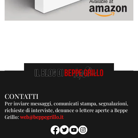
CONTATTI
Per inviare messaggi, comunicati stampa, segnalazioni,
richieste di interviste, denunce o lettere aperte a Beppe
Grillo:
web@beppegrillo.it