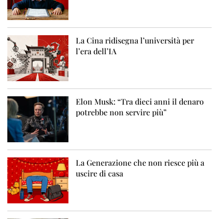
La Cina ridisegna l’università per
l’era dell’IA
Elon Musk: “Tra dieci anni il denaro
potrebbe non servire più”
La Generazione che non riesce più a
uscire di casa