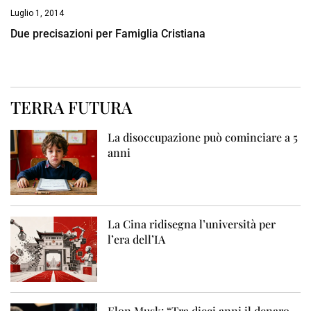
Luglio 1, 2014
Due precisazioni per Famiglia Cristiana
TERRA FUTURA
La disoccupazione può cominciare a 5
anni
La Cina ridisegna l’università per
l’era dell’IA
Elon Musk: “Tra dieci anni il denaro