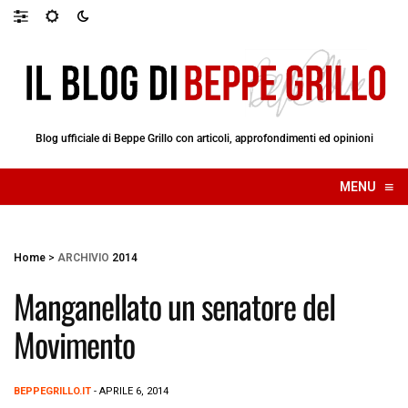
Blog ufficiale di Beppe Grillo con articoli, approfondimenti ed opinioni
≡
MENU
☰
Home
>
ARCHIVIO
2014
Manganellato un senatore del
Movimento
BEPPEGRILLO.IT
- APRILE 6, 2014