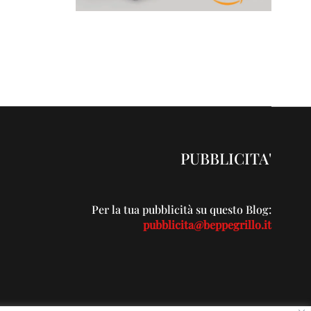
PUBBLICITA'
Per la tua pubblicità su questo Blog:
pubblicita@beppegrillo.it