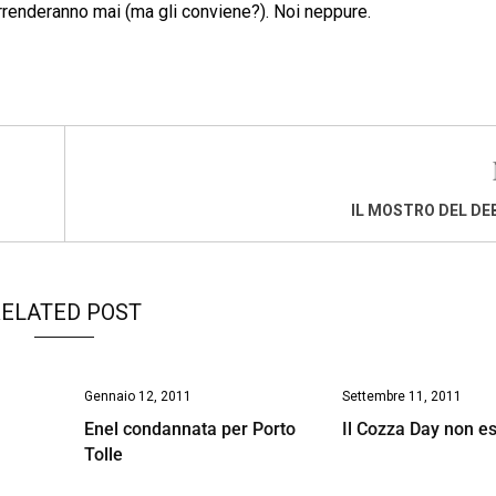
rrenderanno mai (ma gli conviene?). Noi neppure.
IL MOSTRO DEL DE
ELATED POST
Gennaio 12, 2011
Settembre 11, 2011
Enel condannata per Porto
Il Cozza Day non es
Tolle