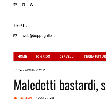
EMAIL
web@beppegrillo.it
HOME
IO GRIDO
CERVELLI
TERRA FUTU
Home
>
ARCHIVIO
2011
Maledetti bastardi, 
BEPPEGRILLO.IT
- AGOSTO 7, 2011