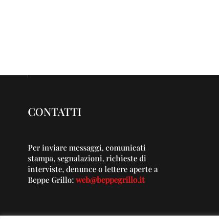
CONTATTI
Per inviare messaggi, comunicati
stampa, segnalazioni, richieste di
interviste, denunce o lettere aperte a
Beppe Grillo:
web@beppegrillo.it