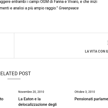
uggere entrambi i campi OGM di Fanna e Vivaro, e che inizi
nti e analisi a più ampio raggio.”
Greenpeace
LA VITA CON 
ELATED POST
Novembre 20, 2010
Ottobre 3, 2010
tto
La Eaton e la
Pensionati parlame
delocalizzazione degli