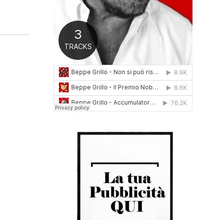
0
1
6