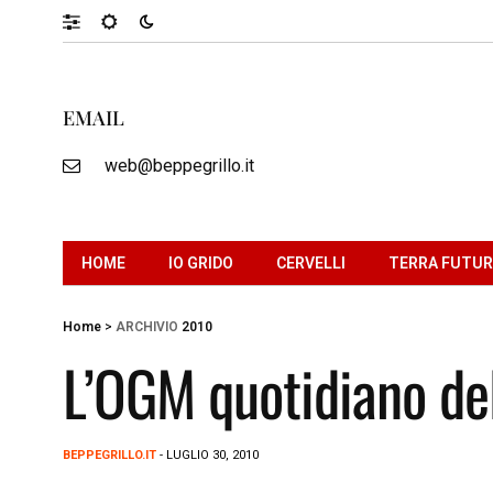
EMAIL
web@beppegrillo.it
HOME
IO GRIDO
CERVELLI
TERRA FUTU
Home
>
ARCHIVIO
2010
L’OGM quotidiano de
BEPPEGRILLO.IT
- LUGLIO 30, 2010