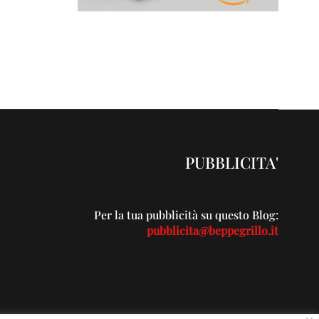
PUBBLICITA'
Per la tua pubblicità su questo Blog:
pubblicita@beppegrillo.it