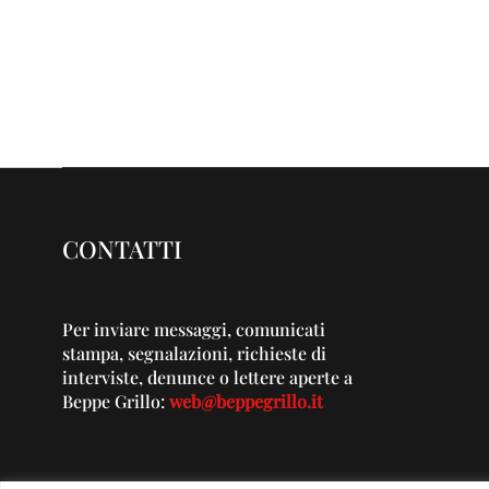
CONTATTI
Per inviare messaggi, comunicati
stampa, segnalazioni, richieste di
interviste, denunce o lettere aperte a
Beppe Grillo:
web@beppegrillo.it