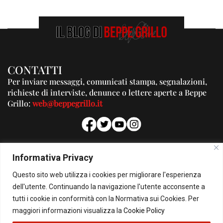
CONTATTI
Per inviare messaggi, comunicati stampa, segnalazioni,
richieste di interviste, denunce o lettere aperte a Beppe
Grillo:
web@beppegrillo.it
PUBBLICITA'
Informativa Privacy
Per la tua pubblicità su questo Blog:
Questo sito web utilizza i cookies per migliorare l'esperienza
pubblicita@beppegrillo.it
dell'utente. Continuando la navigazione l'utente acconsente a
tutti i cookie in conformità con la Normativa sui Cookies. Per
HOMEPAGE
COOKIE POLICY
PRIVACY POLICY
CONTATTI
maggiori informazioni visualizza la
Cookie Policy