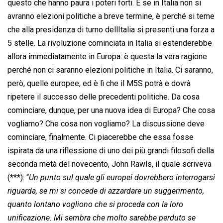
questo che hanno paura i poteri forti. E se in Italia non si
avranno elezioni politiche a breve termine, è perché si teme
che alla presidenza di turno dellItalia si presenti una forza a
5 stelle. La rivoluzione cominciata in Italia si estenderebbe
allora immediatamente in Europa: è questa la vera ragione
perché non ci saranno elezioni politiche in Italia. Ci saranno,
però, quelle europee, ed è lì che il M5S potrà e dovrà
ripetere il successo delle precedenti politiche. Da cosa
cominciare, dunque, per una nuova idea di Europa? Che cosa
vogliamo? Che cosa non vogliamo? La discussione deve
cominciare, finalmente. Ci piacerebbe che essa fosse
ispirata da una riflessione di uno dei più grandi filosofi della
seconda metà del novecento, John Rawls, il quale scriveva
(***): “
Un punto sul quale gli europei dovrebbero interrogarsi
riguarda, se mi si concede di azzardare un suggerimento,
quanto lontano vogliono che si proceda con la loro
unificazione. Mi sembra che molto sarebbe perduto se