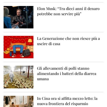
Elon Musk: “Tra dieci anni il denaro
potrebbe non servire più”
La Generazione che non riesce più a
uscire di casa
Gli allevamenti di polli stanno
alimentando i batteri della diarrea
umana
In Cina ora si affitta mezzo letto: la
nuova frontiera del risparmio