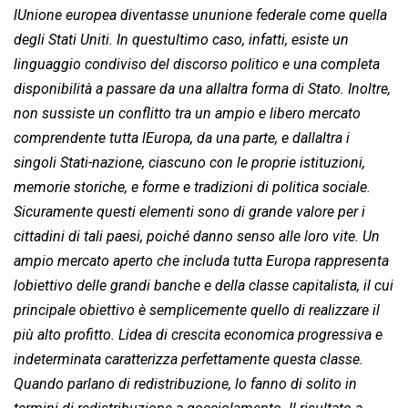
lUnione europea diventasse ununione federale come quella
degli Stati Uniti. In questultimo caso, infatti, esiste un
linguaggio condiviso del discorso politico e una completa
disponibilità a passare da una allaltra forma di Stato. Inoltre,
non sussiste un conflitto tra un ampio e libero mercato
comprendente tutta lEuropa, da una parte, e dallaltra i
singoli Stati-nazione, ciascuno con le proprie istituzioni,
memorie storiche, e forme e tradizioni di politica sociale.
Sicuramente questi elementi sono di grande valore per i
cittadini di tali paesi, poiché danno senso alle loro vite. Un
ampio mercato aperto che includa tutta Europa rappresenta
lobiettivo delle grandi banche e della classe capitalista, il cui
principale obiettivo è semplicemente quello di realizzare il
più alto profitto. Lidea di crescita economica progressiva e
indeterminata caratterizza perfettamente questa classe.
Quando parlano di redistribuzione, lo fanno di solito in