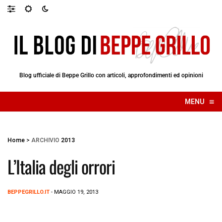
Blog ufficiale di Beppe Grillo con articoli, approfondimenti ed opinioni
≡
MENU
☰
Home
>
ARCHIVIO
2013
L’Italia degli orrori
BEPPEGRILLO.IT
- MAGGIO 19, 2013