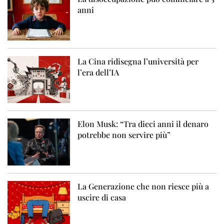
anni
La Cina ridisegna l’università per
l’era dell’IA
Elon Musk: “Tra dieci anni il denaro
potrebbe non servire più”
La Generazione che non riesce più a
uscire di casa