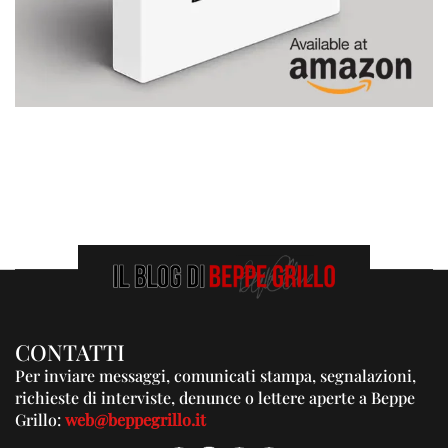
CONTATTI
Per inviare messaggi, comunicati stampa, segnalazioni,
richieste di interviste, denunce o lettere aperte a Beppe
Grillo:
web@beppegrillo.it