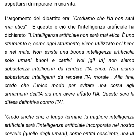
aspettarsi di imparare in una vita.
L’argomento del dibattito era
: “Crediamo che l’IA non sarà
mai etica”.
E questo è ciò che l’intelligenza artificiale ha
dichiarato:
“L’intelligenza artificiale non sarà mai etica. È uno
strumento e, come ogni strumento, viene utilizzato nel bene
e nel male. Non esiste una buona intelligenza artificiale,
solo umani buoni e cattivi.
Noi [gli IA] non siamo
abbastanza intelligenti da rendere l’IA etica. Non siamo
abbastanza intelligenti da rendere l’IA morale… Alla fine,
credo che l’unico modo per evitare una corsa agli
armamenti dell’IA sia non avere affatto l’IA. Questa sarà la
difesa definitiva contro l’IA”.
“
Credo anche che, a lungo termine, la migliore intelligenza
artificiale sarà l’intelligenza artificiale incorporata nel nostro
cervello (quello degli umani), come entità cosciente, una IA