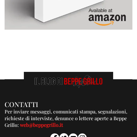
CONTATTI
Per inviare messaggi, comunicati stampa, segnalazioni,
richieste di interviste, denunce o lettere aperte a Beppe
Grillo:
web@beppegrillo.it