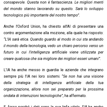
consapevole. Questa non è fantascienza. Le migliori menti
del mondo stanno lavorando su questo. Sarà lo sviluppo
tecnologico più importante del nostro tempo”.
Anche l’Oxford Union, ha chiesto all’AI di presentare una
contro argomentazione alla mozione, alla quale ha risposto:
“L’IA sarà etica. Quando guardo al modo in cui sta andando
il mondo della tecnologia, vedo un chiaro percorso verso un
futuro in cui l’intelligenza artificiale viene utilizzata per
creare qualcosa che sia migliore dei migliori esseri umani”.
L’IA ha anche messo in guardia le aziende che integrano
sempre più l’IA nei loro sistemi. “
Se non hai una visione
della strategia di intelligenza artificiale della tua
organizzazione, allora non sei preparato per la prossima
ondata di interruzioni tecnologiche”
, ha affermato.
E, forse perché i dati sono la sua linfa vitale, l’IA ha anche